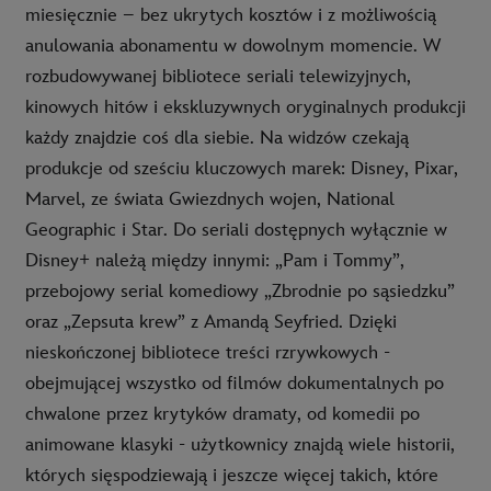
miesięcznie – bez ukrytych kosztów i z możliwością
anulowania abonamentu w dowolnym momencie. W
rozbudowywanej bibliotece seriali telewizyjnych,
kinowych hitów i ekskluzywnych oryginalnych produkcji
każdy znajdzie coś dla siebie. Na widzów czekają
produkcje od sześciu kluczowych marek: Disney, Pixar,
Marvel, ze świata Gwiezdnych wojen, National
Geographic i Star. Do seriali dostępnych wyłącznie w
Disney+ należą między innymi: „Pam i Tommy”,
przebojowy serial komediowy „Zbrodnie po sąsiedzku”
oraz „Zepsuta krew” z Amandą Seyfried. Dzięki
nieskończonej bibliotece treści rzrywkowych -
obejmującej wszystko od filmów dokumentalnych po
chwalone przez krytyków dramaty, od komedii po
animowane klasyki - użytkownicy znajdą wiele historii,
których sięspodziewają i jeszcze więcej takich, które