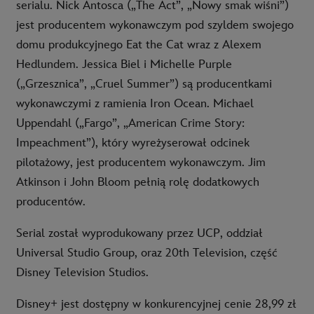
serialu. Nick Antosca („The Act”, „Nowy smak wiśni”)
jest producentem wykonawczym pod szyldem swojego
domu produkcyjnego Eat the Cat wraz z Alexem
Hedlundem. Jessica Biel i Michelle Purple
(„Grzesznica”, „Cruel Summer”) są producentkami
wykonawczymi z ramienia Iron Ocean. Michael
Uppendahl („Fargo”, „American Crime Story:
Impeachment”), który wyreżyserował odcinek
pilotażowy, jest producentem wykonawczym. Jim
Atkinson i John Bloom pełnią rolę dodatkowych
producentów.
Serial został wyprodukowany przez UCP, oddział
Universal Studio Group, oraz 20th Television, część
Disney Television Studios.
Disney+ jest dostępny w konkurencyjnej cenie 28,99 zł