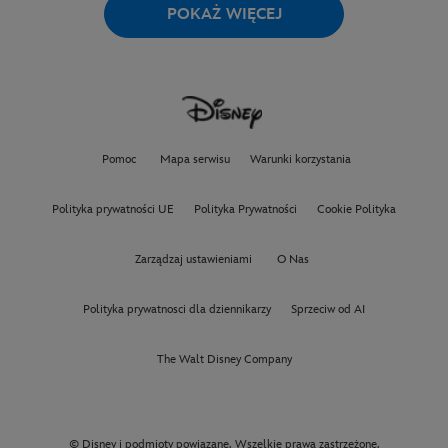
POKAŻ WIĘCEJ
Pomoc
Mapa serwisu
Warunki korzystania
Polityka prywatności UE
Polityka Prywatności
Cookie Polityka
Zarządzaj ustawieniami
O Nas
Polityka prywatnosci dla dziennikarzy
Sprzeciw od AI
The Walt Disney Company
© Disney i podmioty powiązane. Wszelkie prawa zastrzeżone.