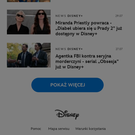
NEWS
DISNEY+
29.07
Miranda Priestly powraca -
„Diabeł ubiera się u Prady 2” już
dostępny w Disney+
NEWS
DISNEY+
27.07
Agentka FBI kontra seryjna
morderczyni - serial „Obsesja”
już w Disney+
POKAŻ WIĘCEJ
Pomoc
Mapa serwisu
Warunki korzystania