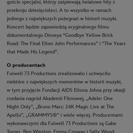
goście specjalni, którzy zaśpiewają światowe hity z
przekroju dziesięcioleci. A to wszystko w ramach
jednego z największych pożegnań w historii muzyki.
Koncert będzie zapowiedzią oryginalnego filmu
dokumentalnego Disneya “Goodbye Yellow Brick
Road: The Final Elton John Performances” i “The Years
that Made His Legend”.
O producentach
Fulwell 73 Productions zrealizowało i uchwyciło
niektóre z największych momentów w historii muzyki,
w tym przyjęcie Fundacji AIDS Eltona Johna przy okazji
rozdania nagród Akademii Filmowej, „Adele: One
Night Only”, „Bruno Mars: 24K Magic Live at The
Apollo”, „GRAMMYS®” i wiele więcej. Producentami
wykonawczymi dla Fulwell 73 Productions są Gabe
Turner, Ben Winston, Emma Conway i Sally Wood,