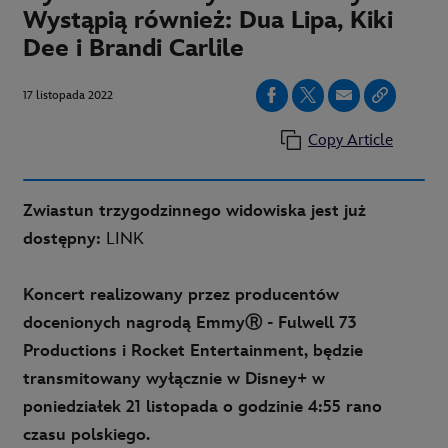
Wystąpią również: Dua Lipa, Kiki
Dee i Brandi Carlile
17 listopada 2022
Copy Article
Zwiastun trzygodzinnego widowiska jest już
dostępny:
LINK
Koncert realizowany przez producentów
docenionych nagrodą EmmyⓇ - Fulwell 73
Productions i Rocket Entertainment, będzie
transmitowany wyłącznie w Disney+ w
poniedziałek 21 listopada o godzinie 4:55 rano
czasu polskiego.