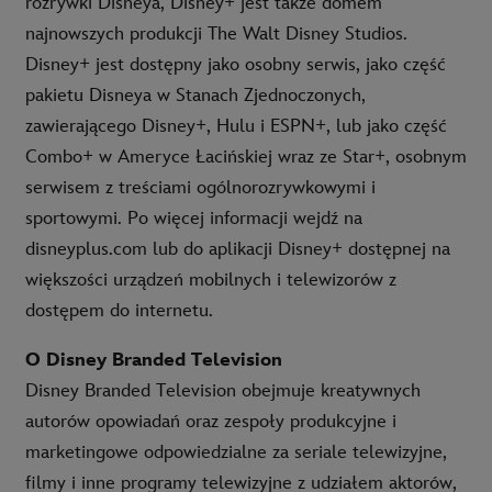
rozrywki Disneya, Disney+ jest także domem
najnowszych produkcji The Walt Disney Studios.
Disney+ jest dostępny jako osobny serwis, jako część
pakietu Disneya w Stanach Zjednoczonych,
zawierającego Disney+, Hulu i ESPN+, lub jako część
Combo+ w Ameryce Łacińskiej wraz ze Star+, osobnym
serwisem z treściami ogólnorozrywkowymi i
sportowymi. Po więcej informacji wejdź na
disneyplus.com lub do aplikacji Disney+ dostępnej na
większości urządzeń mobilnych i telewizorów z
dostępem do internetu.
O Disney Branded Television
Disney Branded Television obejmuje kreatywnych
autorów opowiadań oraz zespoły produkcyjne i
marketingowe odpowiedzialne za seriale telewizyjne,
filmy i inne programy telewizyjne z udziałem aktorów,