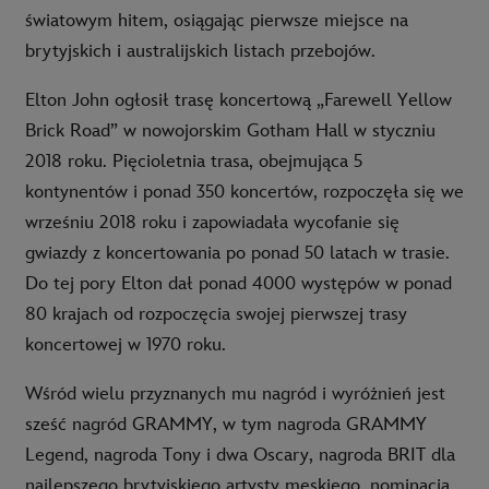
światowym hitem, osiągając pierwsze miejsce na
brytyjskich i australijskich listach przebojów.
Elton John ogłosił trasę koncertową „Farewell Yellow
Brick Road” w nowojorskim Gotham Hall w styczniu
2018 roku. Pięcioletnia trasa, obejmująca 5
kontynentów i ponad 350 koncertów, rozpoczęła się we
wrześniu 2018 roku i zapowiadała wycofanie się
gwiazdy z koncertowania po ponad 50 latach w trasie.
Do tej pory Elton dał ponad 4000 występów w ponad
80 krajach od rozpoczęcia swojej pierwszej trasy
koncertowej w 1970 roku.
Wśród wielu przyznanych mu nagród i wyróżnień jest
sześć nagród GRAMMY, w tym nagroda GRAMMY
Legend, nagroda Tony i dwa Oscary, nagroda BRIT dla
najlepszego brytyjskiego artysty męskiego, nominacja