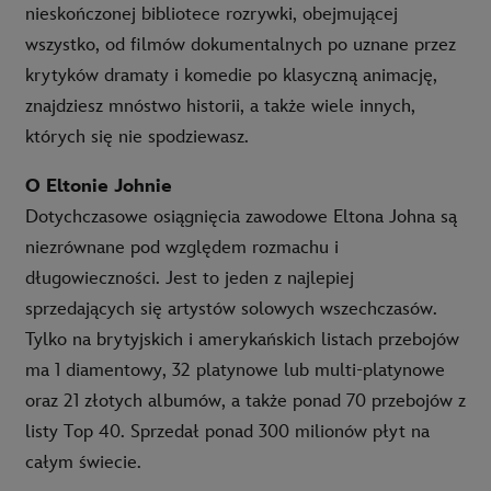
nieskończonej bibliotece rozrywki, obejmującej
wszystko, od filmów dokumentalnych po uznane przez
krytyków dramaty i komedie po klasyczną animację,
znajdziesz mnóstwo historii, a także wiele innych,
których się nie spodziewasz.
O Eltonie Johnie
Dotychczasowe osiągnięcia zawodowe Eltona Johna są
niezrównane pod względem rozmachu i
długowieczności. Jest to jeden z najlepiej
sprzedających się artystów solowych wszechczasów.
Tylko na brytyjskich i amerykańskich listach przebojów
ma 1 diamentowy, 32 platynowe lub multi-platynowe
oraz 21 złotych albumów, a także ponad 70 przebojów z
listy Top 40. Sprzedał ponad 300 milionów płyt na
całym świecie.