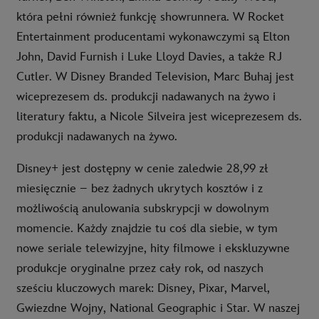
która pełni również funkcję showrunnera. W Rocket
Entertainment producentami wykonawczymi są Elton
John, David Furnish i Luke Lloyd Davies, a także RJ
Cutler. W Disney Branded Television, Marc Buhaj jest
wiceprezesem ds. produkcji nadawanych na żywo i
literatury faktu, a Nicole Silveira jest wiceprezesem ds.
produkcji nadawanych na żywo.
Disney+ jest dostępny w cenie zaledwie 28,99 zł
miesięcznie – bez żadnych ukrytych kosztów i z
możliwością anulowania subskrypcji w dowolnym
momencie. Każdy znajdzie tu coś dla siebie, w tym
nowe seriale telewizyjne, hity filmowe i ekskluzywne
produkcje oryginalne przez cały rok, od naszych
sześciu kluczowych marek: Disney, Pixar, Marvel,
Gwiezdne Wojny, National Geographic i Star. W naszej