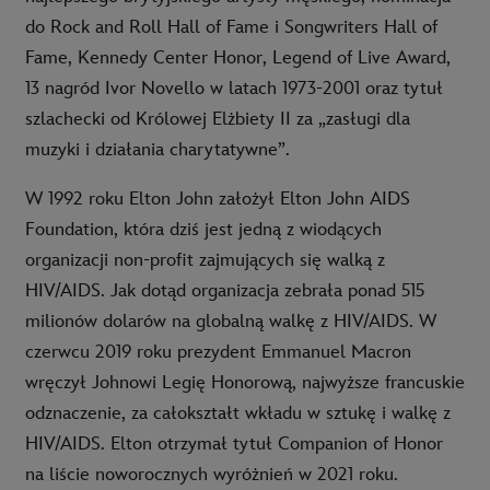
do Rock and Roll Hall of Fame i Songwriters Hall of
Fame, Kennedy Center Honor, Legend of Live Award,
13 nagród Ivor Novello w latach 1973-2001 oraz tytuł
szlachecki od Królowej Elżbiety II za „zasługi dla
muzyki i działania charytatywne”.
W 1992 roku Elton John założył Elton John AIDS
Foundation, która dziś jest jedną z wiodących
organizacji non-profit zajmujących się walką z
HIV/AIDS. Jak dotąd organizacja zebrała ponad 515
milionów dolarów na globalną walkę z HIV/AIDS. W
czerwcu 2019 roku prezydent Emmanuel Macron
wręczył Johnowi Legię Honorową, najwyższe francuskie
odznaczenie, za całokształt wkładu w sztukę i walkę z
HIV/AIDS. Elton otrzymał tytuł Companion of Honor
na liście noworocznych wyróżnień w 2021 roku.