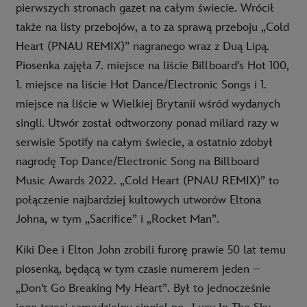
pierwszych stronach gazet na całym świecie. Wrócił
także na listy przebojów, a to za sprawą przeboju „Cold
Heart (PNAU REMIX)” nagranego wraz z Duą Lipą.
Piosenka zajęła 7. miejsce na liście Billboard's Hot 100,
1. miejsce na liście Hot Dance/Electronic Songs i 1.
miejsce na liście w Wielkiej Brytanii wśród wydanych
singli. Utwór został odtworzony ponad miliard razy w
serwisie Spotify na całym świecie, a ostatnio zdobył
nagrodę Top Dance/Electronic Song na Billboard
Music Awards 2022. „Cold Heart (PNAU REMIX)” to
połączenie najbardziej kultowych utworów Eltona
Johna, w tym „Sacrifice” i „Rocket Man”.
Kiki Dee i Elton John zrobili furorę prawie 50 lat temu
piosenką, będącą w tym czasie numerem jeden –
„Don't Go Breaking My Heart”. Był to jednocześnie