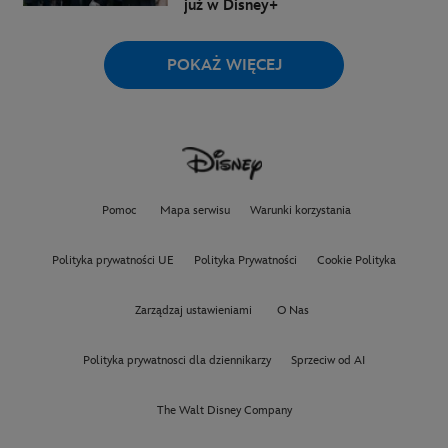
już w Disney+
POKAŻ WIĘCEJ
Pomoc
Mapa serwisu
Warunki korzystania
Polityka prywatności UE
Polityka Prywatności
Cookie Polityka
Zarządzaj ustawieniami
O Nas
Polityka prywatnosci dla dziennikarzy
Sprzeciw od AI
The Walt Disney Company