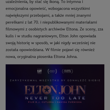
uzależnienia, by stać się ikoną. To intymna i
emocjonalna opowieść, wzbogacona wszystkimi
największymi przebojami, a także mniej znanymi
perełkami z lat 70. i niepublikowanymi materiałami
filmowymi z osobistych archiwów Eltona. Ze sceny, zza
kulis i w studiu nagraniowym, Elton John opowiada
swoją historię w sposób, w jaki nigdy wcześniej nie
została opowiedziana. W filmie pojawi się również
nowa, oryginalna piosenka Eltona Johna.