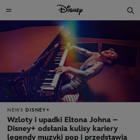
NEWS
DISNEY+
Wzloty i upadki Eltona Johna –
Disney+ odsłania kulisy kariery
legendy muzyki pop i przedstawia