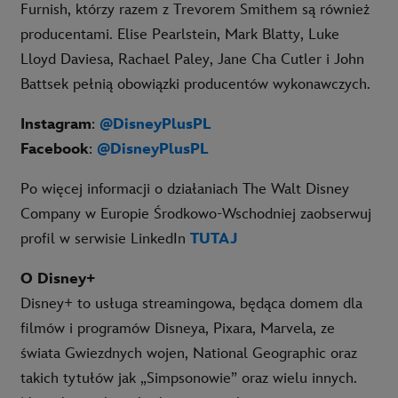
Furnish, którzy razem z Trevorem Smithem są również
producentami. Elise Pearlstein, Mark Blatty, Luke
Lloyd Daviesa, Rachael Paley, Jane Cha Cutler i John
Battsek pełnią obowiązki producentów wykonawczych.
Instagram
:
@DisneyPlusPL
Facebook
:
@DisneyPlusPL
Po więcej informacji o działaniach The Walt Disney
Company w Europie Środkowo-Wschodniej zaobserwuj
profil w serwisie LinkedIn
TUTAJ
O Disney+
Disney+ to usługa streamingowa, będąca domem dla
filmów i programów Disneya, Pixara, Marvela, ze
świata Gwiezdnych wojen, National Geographic oraz
takich tytułów jak „Simpsonowie” oraz wielu innych.