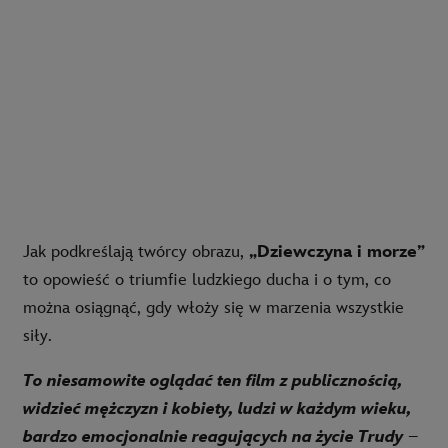
Jak podkreślają twórcy obrazu,
„Dziewczyna i morze”
to opowieść o triumfie ludzkiego ducha i o tym, co
można osiągnąć, gdy włoży się w marzenia wszystkie
siły.
To niesamowite oglądać ten film z publicznością,
widzieć mężczyzn i kobiety, ludzi w każdym wieku,
bardzo emocjonalnie reagujących na życie Trudy
–