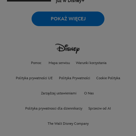
już w Disney+
POKAŻ WIĘCEJ
Pomoc
Mapa serwisu
Warunki korzystania
Polityka prywatności UE
Polityka Prywatności
Cookie Polityka
Zarządzaj ustawieniami
O Nas
Polityka prywatnosci dla dziennikarzy
Sprzeciw od AI
The Walt Disney Company