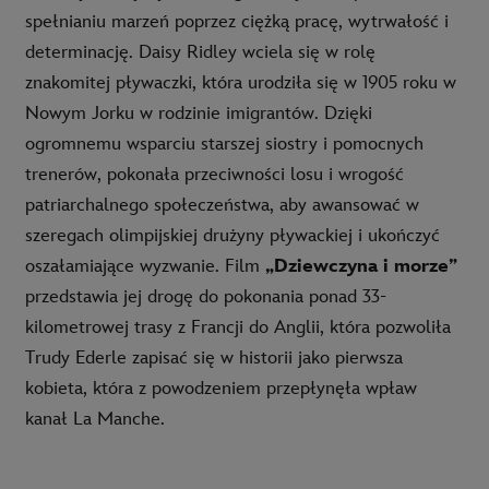
spełnianiu marzeń poprzez ciężką pracę, wytrwałość i
determinację. Daisy Ridley wciela się w rolę
znakomitej pływaczki, która urodziła się w 1905 roku w
Nowym Jorku w rodzinie imigrantów. Dzięki
ogromnemu wsparciu starszej siostry i pomocnych
trenerów, pokonała przeciwności losu i wrogość
patriarchalnego społeczeństwa, aby awansować w
szeregach olimpijskiej drużyny pływackiej i ukończyć
oszałamiające wyzwanie. Film
„Dziewczyna i morze”
przedstawia jej drogę do pokonania ponad 33-
kilometrowej trasy z Francji do Anglii, która pozwoliła
Trudy Ederle zapisać się w historii jako pierwsza
kobieta, która z powodzeniem przepłynęła wpław
kanał La Manche.