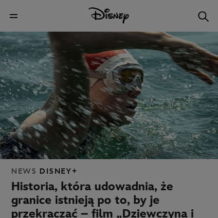
NEWS
DISNEY+
Historia, która udowadnia, że
granice istnieją po to, by je
przekraczać – film „Dziewczyna i