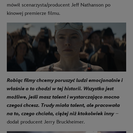
mówił scenarzysta/producent Jeff Nathanson po
kinowej premierze filmu.
Robiąc filmy chcemy poruszyć ludzi emocjonalnie i
właśnie o to chodzi w tej historii. Wszystko jest
możliwe, jeśli masz talent i wystarczająco mocno
czegoś chcesz. Trudy miała talent, ale pracowała
na to, czego chciała, ciężej niż ktokolwiek inny
–
dodał producent Jerry Bruckheimer.