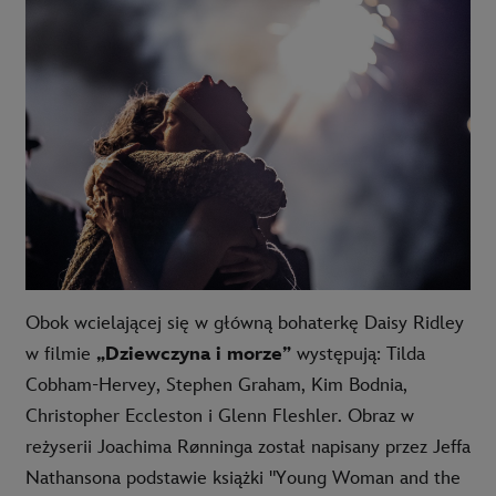
Obok wcielającej się w główną bohaterkę Daisy Ridley
w filmie
„Dziewczyna i morze”
występują: Tilda
Cobham-Hervey, Stephen Graham, Kim Bodnia,
Christopher Eccleston i Glenn Fleshler. Obraz w
reżyserii Joachima Rønninga został napisany przez Jeffa
Nathansona podstawie książki "Young Woman and the