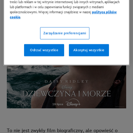
treści lub reklam w tej witrynie internetowej lub innych witrynach, aplikacjach
lub platformach i w celu zapewniania funkcji związanych z mediami
społecznościowymi. Więcej informacji znajdziesz w naszej
polityce plików
cookie
.
Zarządzanie preferencjami
Odrzuć wszystkie
Akceptuj wszystkie
To nie jest zwykły film biograficzny, ale opowieść o