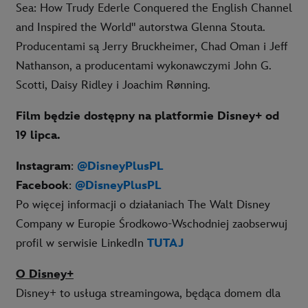
Sea: How Trudy Ederle Conquered the English Channel
and Inspired the World" autorstwa Glenna Stouta.
Producentami są Jerry Bruckheimer, Chad Oman i Jeff
Nathanson, a producentami wykonawczymi John G.
Scotti, Daisy Ridley i Joachim Rønning.
Film będzie dostępny na platformie Disney+ od
19 lipca.
Instagram
:
@DisneyPlusPL
Facebook
:
@DisneyPlusPL
Po więcej informacji o działaniach The Walt Disney
Company w Europie Środkowo-Wschodniej zaobserwuj
profil w serwisie LinkedIn
TUTAJ
O Disney+
Disney+ to usługa streamingowa, będąca domem dla