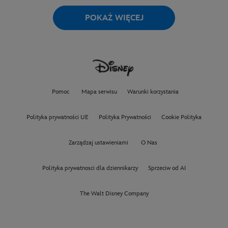
POKAŻ WIĘCEJ
Pomoc
Mapa serwisu
Warunki korzystania
Polityka prywatności UE
Polityka Prywatności
Cookie Polityka
Zarządzaj ustawieniami
O Nas
Polityka prywatnosci dla dziennikarzy
Sprzeciw od AI
The Walt Disney Company