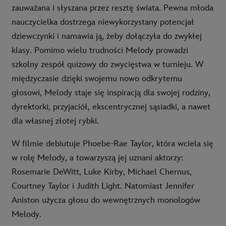
zauważana i słyszana przez resztę świata. Pewna młoda
nauczycielka dostrzega niewykorzystany potencjał
dziewczynki i namawia ją, żeby dołączyła do zwykłej
klasy. Pomimo wielu trudności Melody prowadzi
szkolny zespół quizowy do zwycięstwa w turnieju. W
międzyczasie dzięki swojemu nowo odkrytemu
głosowi, Melody staje się inspiracją dla swojej rodziny,
dyrektorki, przyjaciół, ekscentrycznej sąsiadki, a nawet
dla własnej złotej rybki.
W filmie debiutuje Phoebe-Rae Taylor, która wciela się
w rolę Melody, a towarzyszą jej uznani aktorzy:
Rosemarie DeWitt, Luke Kirby, Michael Chernus,
Courtney Taylor i Judith Light. Natomiast Jennifer
Aniston użycza głosu do wewnętrznych monologów
Melody.