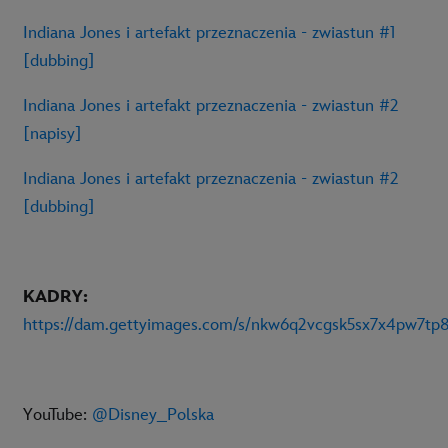
Indiana Jones i artefakt przeznaczenia - zwiastun #1
[dubbing]
Indiana Jones i artefakt przeznaczenia - zwiastun #2
[napisy]
Indiana Jones i artefakt przeznaczenia - zwiastun #2
[dubbing]
KADRY:
https://dam.gettyimages.com/s/nkw6q2vcgsk5sx7x4pw7tp
YouTube:
@Disney_Polska