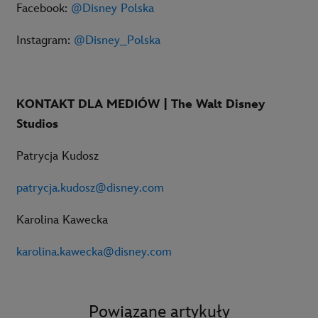
Facebook:
@Disney Polska
Instagram:
@Disney_Polska
KONTAKT DLA MEDIÓW | The Walt Disney
Studios
Patrycja Kudosz
patrycja.kudosz@disney.com
Karolina Kawecka
karolina.kawecka@disney.com
Powiązane artykuły