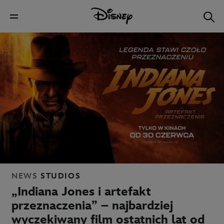
NEWS
STUDIOS
„Indiana Jones i artefakt
przeznaczenia” – najbardziej
wyczekiwany film ostatnich lat od