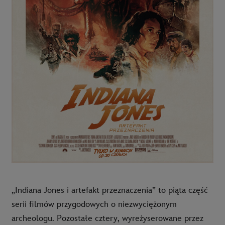
„Indiana Jones i artefakt przeznaczenia” to piąta część
serii filmów przygodowych o niezwyciężonym
archeologu. Pozostałe cztery, wyreżyserowane przez