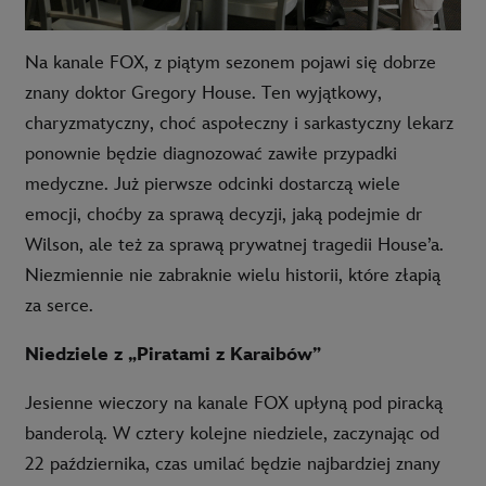
Na kanale FOX, z piątym sezonem pojawi się dobrze
znany doktor Gregory House. Ten wyjątkowy,
charyzmatyczny, choć aspołeczny i sarkastyczny lekarz
ponownie będzie diagnozować zawiłe przypadki
medyczne. Już pierwsze odcinki dostarczą wiele
emocji, choćby za sprawą decyzji, jaką podejmie dr
Wilson, ale też za sprawą prywatnej tragedii House’a.
Niezmiennie nie zabraknie wielu historii, które złapią
za serce.
Niedziele z „Piratami z Karaibów”
Jesienne wieczory na kanale FOX upłyną pod piracką
banderolą. W cztery kolejne niedziele, zaczynając od
22 października, czas umilać będzie najbardziej znany