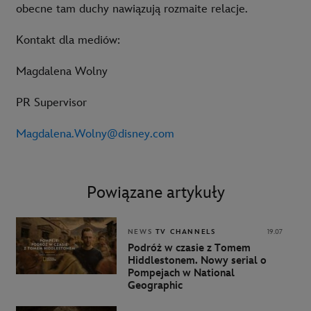
obecne tam duchy nawiązują rozmaite relacje.
Kontakt dla mediów:
Magdalena Wolny
PR Supervisor
Magdalena.Wolny@disney.com
Powiązane artykuły
NEWS
TV CHANNELS
19.07
Podróż w czasie z Tomem
Hiddlestonem. Nowy serial o
Pompejach w National
Geographic