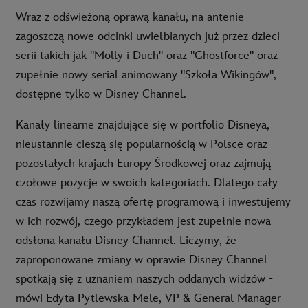
Wraz z odświeżoną oprawą kanału, na antenie
zagoszczą nowe odcinki uwielbianych już przez dzieci
serii takich jak "Molly i Duch" oraz "Ghostforce" oraz
zupełnie nowy serial animowany "Szkoła Wikingów",
dostępne tylko w Disney Channel.
Kanały linearne znajdujące się w portfolio Disneya,
nieustannie cieszą się popularnością w Polsce oraz
pozostałych krajach Europy Środkowej oraz zajmują
czołowe pozycje w swoich kategoriach. Dlatego cały
czas rozwijamy naszą ofertę programową i inwestujemy
w ich rozwój, czego przykładem jest zupełnie nowa
odsłona kanału Disney Channel. Liczymy, że
zaproponowane zmiany w oprawie Disney Channel
spotkają się z uznaniem naszych oddanych widzów -
mówi Edyta Pytlewska-Mele, VP & General Manager