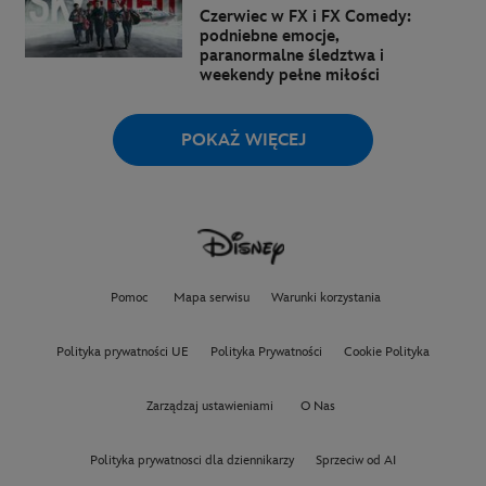
Czerwiec w FX i FX Comedy:
podniebne emocje,
paranormalne śledztwa i
weekendy pełne miłości
POKAŻ WIĘCEJ
Pomoc
Mapa serwisu
Warunki korzystania
Polityka prywatności UE
Polityka Prywatności
Cookie Polityka
Zarządzaj ustawieniami
O Nas
Polityka prywatnosci dla dziennikarzy
Sprzeciw od AI