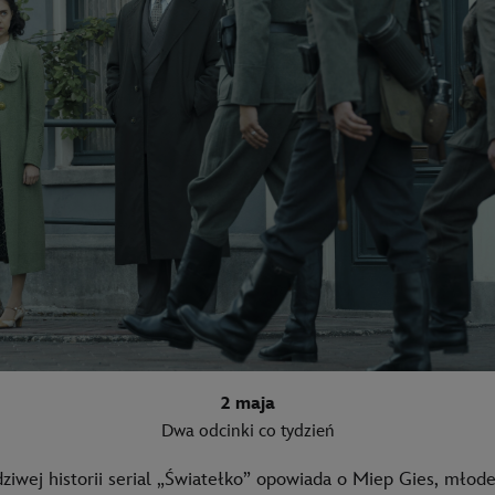
2 maja
Dwa odcinki co tydzień
iwej historii serial „Światełko” opowiada o Miep Gies, młodej