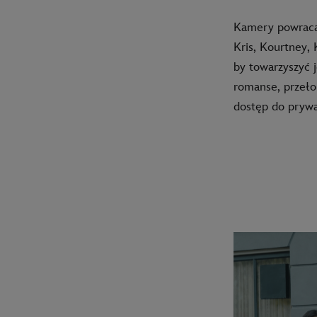
Kamery powracaj
Kris, Kourtney, 
by towarzyszyć j
romanse, przeł
dostęp do prywa