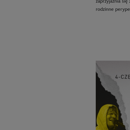
zaprzyjaźnia się
rodzinne perype