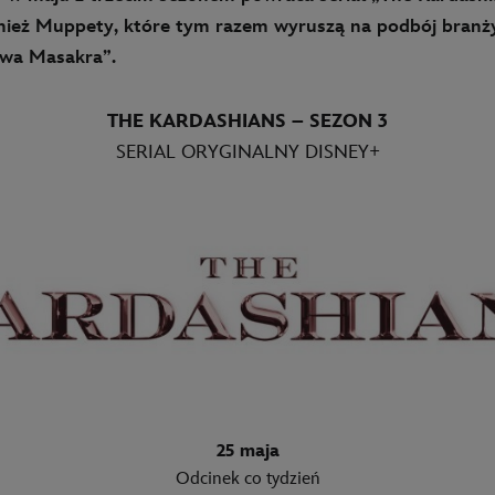
nież Muppety, które tym razem wyruszą na podbój branż
owa Masakra”.
THE KARDASHIANS – SEZON 3
SERIAL ORYGINALNY DISNEY+
25 maja
Odcinek co tydzień