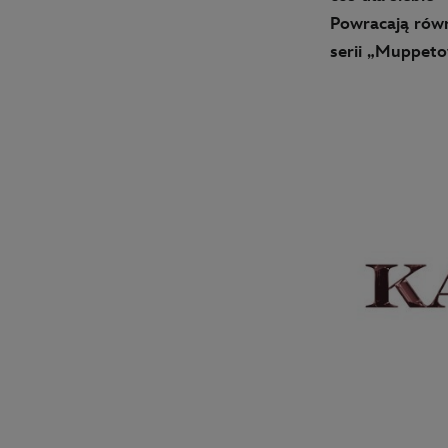
Powracają rów
serii „Muppet