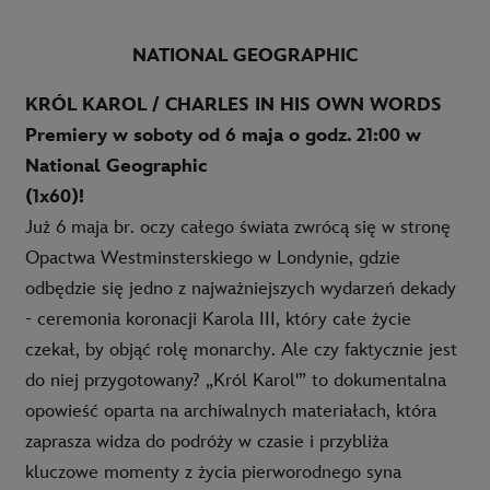
NATIONAL GEOGRAPHIC
KRÓL KAROL / CHARLES IN HIS OWN WORDS
Premiery w soboty od 6 maja o godz. 21:00 w
National Geographic
(1x60)!
Już 6 maja br. oczy całego świata zwrócą się w stronę
Opactwa Westminsterskiego w Londynie, gdzie
odbędzie się jedno z najważniejszych wydarzeń dekady
- ceremonia koronacji Karola III, który całe życie
czekał, by objąć rolę monarchy. Ale czy faktycznie jest
do niej przygotowany? „Król Karol'” to dokumentalna
opowieść oparta na archiwalnych materiałach, która
zaprasza widza do podróży w czasie i przybliża
kluczowe momenty z życia pierworodnego syna