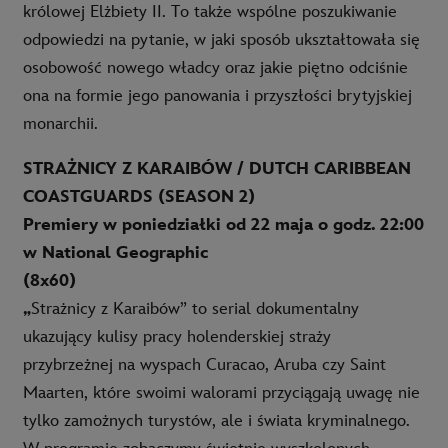
królowej Elżbiety II. To także wspólne poszukiwanie
odpowiedzi na pytanie, w jaki sposób ukształtowała się
osobowość nowego władcy oraz jakie piętno odciśnie
ona na formie jego panowania i przyszłości brytyjskiej
monarchii.
STRAŻNICY Z KARAIBÓW / DUTCH CARIBBEAN
COASTGUARDS (SEASON 2)
Premiery w poniedziałki od 22 maja o godz. 22:00
w National Geographic
(8x60)
„
Strażnicy z Karaibów” to serial dokumentalny
ukazujący kulisy pracy holenderskiej straży
przybrzeżnej na wyspach Curacao, Aruba czy Saint
Maarten, które swoimi walorami przyciągają uwagę nie
tylko zamożnych turystów, ale i świata kryminalnego.