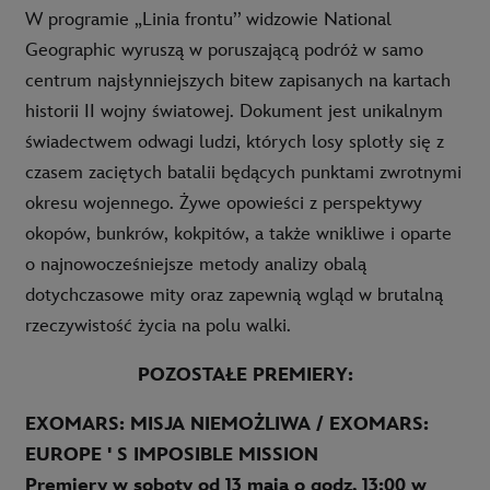
W programie „Linia frontu’’ widzowie National
Geographic wyruszą w poruszającą podróż w samo
centrum najsłynniejszych bitew zapisanych na kartach
historii II wojny światowej. Dokument jest unikalnym
świadectwem odwagi ludzi, których losy splotły się z
czasem zaciętych batalii będących punktami zwrotnymi
okresu wojennego. Żywe opowieści z perspektywy
okopów, bunkrów, kokpitów, a także wnikliwe i oparte
o najnowocześniejsze metody analizy obalą
dotychczasowe mity oraz zapewnią wgląd w brutalną
rzeczywistość życia na polu walki.
POZOSTAŁE PREMIERY:
EXOMARS: MISJA NIEMOŻLIWA / EXOMARS:
EUROPE ' S IMPOSIBLE MISSION
Premiery w soboty od 13 maja o godz. 13:00 w