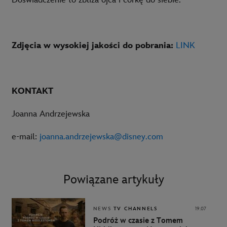
Doświadczenie to zbliża ojca i córkę do siebie.
Zdjęcia w wysokiej jakości do pobrania:
LINK
KONTAKT
Joanna Andrzejewska
e-mail:
joanna.andrzejewska@disney.com
Powiązane artykuły
NEWS
TV CHANNELS
19.07
Podróż w czasie z Tomem