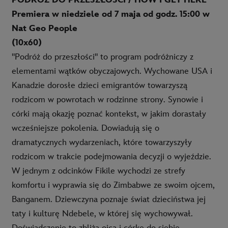
PODRÓŻ DO PRZESZŁOŚCI / HOW I GET HERE
Premiera w niedziele od 7 maja od godz. 15:00 w
Nat Geo People
(10x60)
"Podróż do przeszłości" to program podróżniczy z
elementami wątków obyczajowych. Wychowane USA i
Kanadzie dorosłe dzieci emigrantów towarzyszą
rodzicom w powrotach w rodzinne strony. Synowie i
córki mają okazję poznać kontekst, w jakim dorastały
wcześniejsze pokolenia. Dowiadują się o
dramatycznych wydarzeniach, które towarzyszyły
rodzicom w trakcie podejmowania decyzji o wyjeździe.
W jednym z odcinków Fikile wychodzi ze strefy
komfortu i wyprawia się do Zimbabwe ze swoim ojcem,
Banganem. Dziewczyna poznaje świat dzieciństwa jej
taty i kulturę Ndebele, w której się wychowywał.