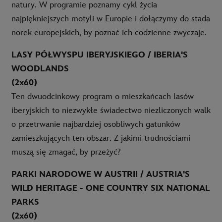
natury. W programie poznamy cykl życia
najpiękniejszych motyli w Europie i dołączymy do stada
norek europejskich, by poznać ich codzienne zwyczaje.
LASY PÓŁWYSPU IBERYJSKIEGO / IBERIA'S
WOODLANDS
(2x60)
Ten dwuodcinkowy program o mieszkańcach lasów
iberyjskich to niezwykłe świadectwo niezliczonych walk
o przetrwanie najbardziej osobliwych gatunków
zamieszkujących ten obszar. Z jakimi trudnościami
muszą się zmagać, by przeżyć?
PARKI NARODOWE W AUSTRII / AUSTRIA'S
WILD HERITAGE - ONE COUNTRY SIX NATIONAL
PARKS
(2x60)