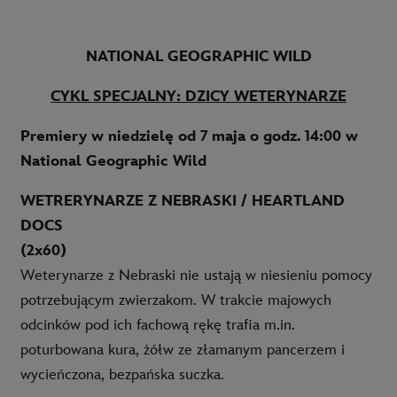
NATIONAL GEOGRAPHIC WILD
CYKL SPECJALNY: DZICY WETERYNARZE
Premiery w niedzielę od 7 maja o godz. 14:00 w
National Geographic Wild
WETRERYNARZE Z NEBRASKI / HEARTLAND
DOCS
(2x60)
Weterynarze z Nebraski nie ustają w niesieniu pomocy
potrzebującym zwierzakom. W trakcie majowych
odcinków pod ich fachową rękę trafia m.in.
poturbowana kura, żółw ze złamanym pancerzem i
wycieńczona, bezpańska suczka.