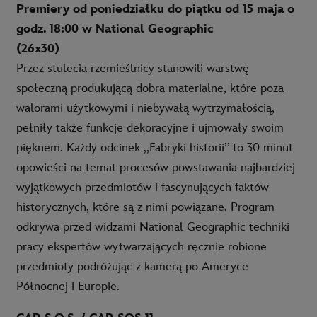
Premiery od poniedziałku do piątku od 15 maja o
godz. 18:00 w National Geographic
(26x30)
Przez stulecia rzemieślnicy stanowili warstwę
społeczną produkującą dobra materialne, które poza
walorami użytkowymi i niebywałą wytrzymałością,
pełniły także funkcje dekoracyjne i ujmowały swoim
pięknem. Każdy odcinek ,,Fabryki historii’’ to 30 minut
opowieści na temat procesów powstawania najbardziej
wyjątkowych przedmiotów i fascynujących faktów
historycznych, które są z nimi powiązane. Program
odkrywa przed widzami National Geographic techniki
pracy ekspertów wytwarzających ręcznie robione
przedmioty podróżując z kamerą po Ameryce
Północnej i Europie.