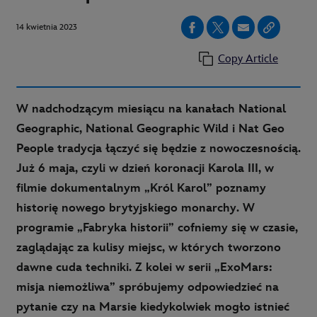
14 kwietnia 2023
Copy Article
W nadchodzącym miesiącu na kanałach National
Geographic, National Geographic Wild i Nat Geo
People tradycja łączyć się będzie z nowoczesnością.
Już 6 maja, czyli w dzień koronacji Karola III, w
filmie dokumentalnym „Król Karol” poznamy
historię nowego brytyjskiego monarchy. W
programie „Fabryka historii” cofniemy się w czasie,
zaglądając za kulisy miejsc, w których tworzono
dawne cuda techniki. Z kolei w serii „ExoMars:
misja niemożliwa” spróbujemy odpowiedzieć na
pytanie czy na Marsie kiedykolwiek mogło istnieć