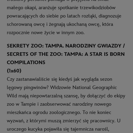
małego okapi, aranżuje spotkanie trzewikodziobów
powracających do siebie po latach rozłąki, diagnozuje
schorowaną owcę i żegnają ukochaną owcę, która
rozpocznie nowe życie w innym zoo.
SEKRETY ZOO: TAMPA. NARODZINY GWIAZDY /
SECRETS OF THE ZOO: TAMPA: A STAR IS BORN
COMPILATIONS
(1x60)
Czy zastanawialiście się kiedyś jak wygląda sezon
lęgowy pingwinów? Widzowie National Geographic
Wild mają niepowtarzalną szansę, by dołączyć do ekipy
zoo w Tampie i zaobserwować narodziny nowego
mieszkańca ogrodu zoologicznego. To nie koniec
wyzwań, z którymi muszą zmierzyć się pracownicy. U
uroczego kucyka pojawiła się tajemnicza narośl,