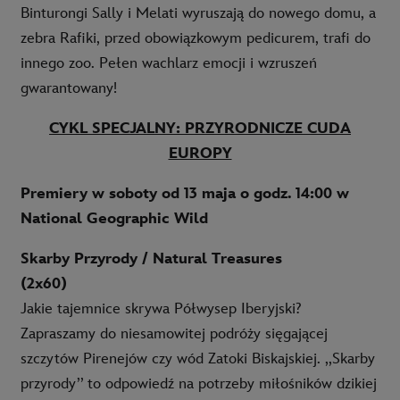
Binturongi Sally i Melati wyruszają do nowego domu, a
zebra Rafiki, przed obowiązkowym pedicurem, trafi do
innego zoo. Pełen wachlarz emocji i wzruszeń
gwarantowany!
CYKL SPECJALNY: PRZYRODNICZE CUDA
EUROPY
Premiery w soboty od 13 maja o godz. 14:00 w
National Geographic Wild
Skarby Przyrody / Natural Treasures
(2x60)
Jakie tajemnice skrywa Półwysep Iberyjski?
Zapraszamy do niesamowitej podróży sięgającej
szczytów Pirenejów czy wód Zatoki Biskajskiej. ,,Skarby
przyrody’’ to odpowiedź na potrzeby miłośników dzikiej