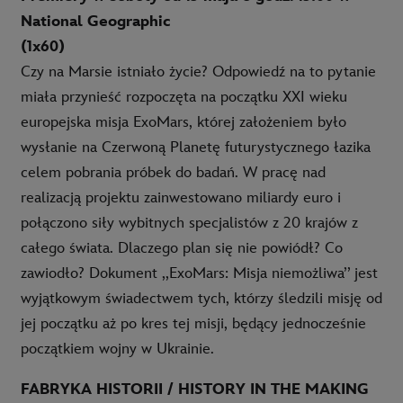
National Geographic
(1x60)
Czy na Marsie istniało życie? Odpowiedź na to pytanie
miała przynieść rozpoczęta na początku XXI wieku
europejska misja ExoMars, której założeniem było
wysłanie na Czerwoną Planetę futurystycznego łazika
celem pobrania próbek do badań. W pracę nad
realizacją projektu zainwestowano miliardy euro i
połączono siły wybitnych specjalistów z 20 krajów z
całego świata. Dlaczego plan się nie powiódł? Co
zawiodło? Dokument ,,ExoMars: Misja niemożliwa’’ jest
wyjątkowym świadectwem tych, którzy śledzili misję od
jej początku aż po kres tej misji, będący jednocześnie
początkiem wojny w Ukrainie.
FABRYKA HISTORII / HISTORY IN THE MAKING