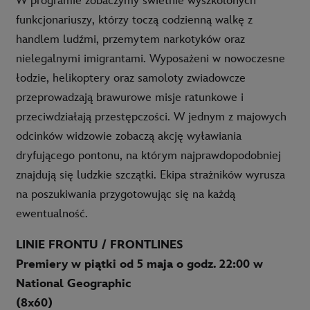
W programie zobaczymy świetnie wyszkolonych
funkcjonariuszy, którzy toczą codzienną walkę z
handlem ludźmi, przemytem narkotyków oraz
nielegalnymi imigrantami. Wyposażeni w nowoczesne
łodzie, helikoptery oraz samoloty zwiadowcze
przeprowadzają brawurowe misje ratunkowe i
przeciwdziałają przestępczości. W jednym z majowych
odcinków widzowie zobaczą akcję wyławiania
dryfującego pontonu, na którym najprawdopodobniej
znajdują się ludzkie szczątki. Ekipa strażników wyrusza
na poszukiwania przygotowując się na każdą
ewentualność.
LINIE FRONTU / FRONTLINES
Premiery w piątki od 5 maja o godz. 22:00 w
National Geographic
(8x60)