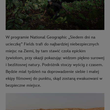
W programie National Geographic „Siedem dni na
ucieczkę” Fields trafi do najbardziej niebezpiecznych
miejsc na Ziemi, by tam stawić czoła epickim
żywiołom, przy okazji pokazując widzom piękno surowej
i bezlitosnej natury. Podróżnik stoczy wyścig z czasem.
Będzie miał tydzień na doprowadzenie siebie i małej
ekipy filmowej do punktu, skąd zostaną ewakuowani w
bezpieczne miejsce.