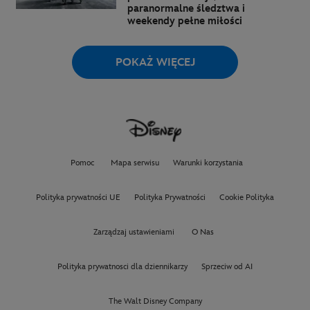
paranormalne śledztwa i
weekendy pełne miłości
POKAŻ WIĘCEJ
Pomoc
Mapa serwisu
Warunki korzystania
Polityka prywatności UE
Polityka Prywatności
Cookie Polityka
Zarządzaj ustawieniami
O Nas
Polityka prywatnosci dla dziennikarzy
Sprzeciw od AI
The Walt Disney Company