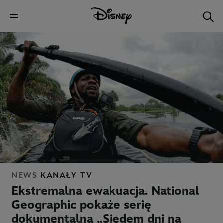
NEWS
KANAŁY TV
Ekstremalna ewakuacja. National
Geographic pokaże serię
dokumentalną „Siedem dni na