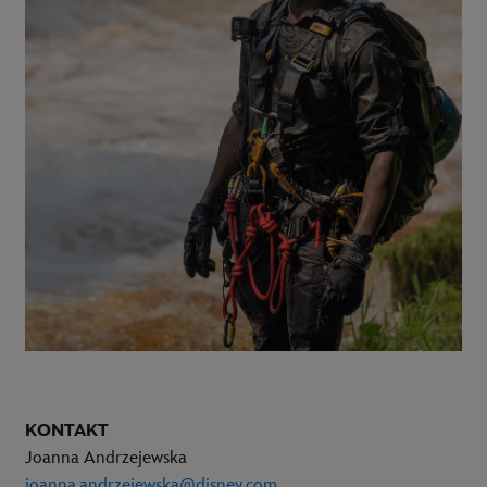
KONTAKT
Joanna Andrzejewska
joanna.andrzejewska@disney.com