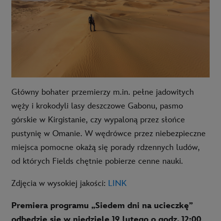
Główny bohater przemierzy m.in. pełne jadowitych
węży i krokodyli lasy deszczowe Gabonu, pasmo
górskie w Kirgistanie, czy wypaloną przez słońce
pustynię w Omanie. W wędrówce przez niebezpieczne
miejsca pomocne okażą się porady rdzennych ludów,
od których Fields chętnie pobierze cenne nauki.
Zdjęcia w wysokiej jakości:
LINK
Premiera programu „Siedem dni na ucieczkę”
odbędzie się w niedzielę 19 lutego o godz. 12:00