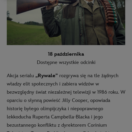
18 października
Dostępne wszystkie odcinki
Akcja serialu
„Rywale”
rozgrywa się na tle żądnych
władzy elit społecznych i zabiera widzów w
bezwzględny świat niezależnej telewizji w 1986 roku. W
oparciu o słynną powieść Jilly Cooper, opowiada
historię byłego olimpijczyka i niepoprawnego
lekkoducha Ruperta Campbella-Blacka i jego
bezustannego konfliktu z dyrektorem Corinium