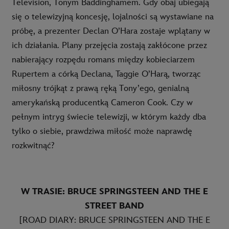
Television, Tonym Baddinghamem. Gdy obaj ubiegają
się o telewizyjną koncesję, lojalności są wystawiane na
próbę, a prezenter Declan O’Hara zostaje wplątany w
ich działania. Plany przejęcia zostają zakłócone przez
nabierający rozpędu romans między kobieciarzem
Rupertem a córką Declana, Taggie O’Harą, tworząc
miłosny trójkąt z prawą ręką Tony’ego, genialną
amerykańską producentką Cameron Cook. Czy w
pełnym intryg świecie telewizji, w którym każdy dba
tylko o siebie, prawdziwa miłość może naprawdę
rozkwitnąć?
W TRASIE: BRUCE SPRINGSTEEN AND THE E
STREET BAND
[ROAD DIARY: BRUCE SPRINGSTEEN AND THE E