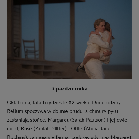
3 października
Oklahoma, lata trzydzieste XX wieku. Dom rodziny
Bellum spoczywa w dolinie brudu, a chmury pyłu
zasłaniają słońce. Margaret (Sarah Paulson) i jej dwie
córki, Rose (Amiah Miller) i Ollie (Alona Jane
Robbins), zajmują się farmą, podczas gdy mąż Margaret