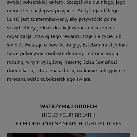
swojej bokserskiej kariery. Szczęśliwie dla niego, jego
menedżer i najlepszy przyjaciel Andy Lujan (Diego
Luna) jest zdeterminowany, aby przywrócić go na
szczyt. Kiedy jednak do akcji wkracza nikczemna
organizacja, stawką tego rewanżu staje się życie lub
śmierć. Walcząc o powrót do gry, Esteban musi jednak
także pokonywać osobiste demony i chronić swoją
rodzinę, w tym byłą żonę Irasemę (Eiza González),
dziennikarkę, która znalazła się na kursie kolizyjnym z
mroczną odsłoną bokserskiego świata.
WSTRZYMAJ ODDECH
[HOLD YOUR BREATH]
FILM ORYGINALNY SEARCHLIGHT PICTURES