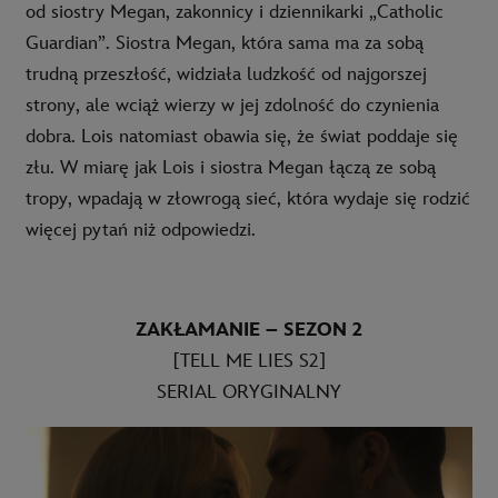
od siostry Megan, zakonnicy i dziennikarki „Catholic
Guardian”. Siostra Megan, która sama ma za sobą
trudną przeszłość, widziała ludzkość od najgorszej
strony, ale wciąż wierzy w jej zdolność do czynienia
dobra. Lois natomiast obawia się, że świat poddaje się
złu. W miarę jak Lois i siostra Megan łączą ze sobą
tropy, wpadają w złowrogą sieć, która wydaje się rodzić
więcej pytań niż odpowiedzi.
ZAKŁAMANIE – SEZON 2
[TELL ME LIES S2]
SERIAL ORYGINALNY