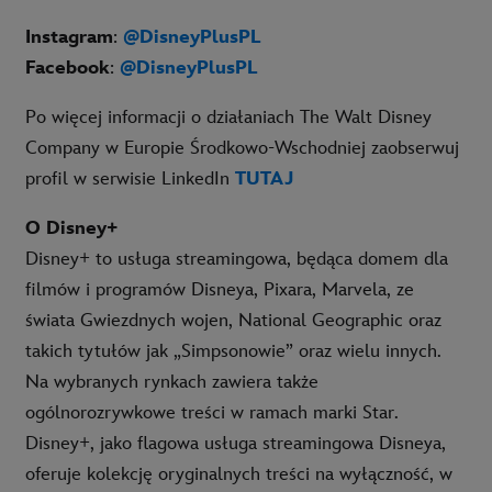
Instagram
:
@DisneyPlusPL
Facebook
:
@DisneyPlusPL
Po więcej informacji o działaniach The Walt Disney
Company w Europie Środkowo-Wschodniej zaobserwuj
profil w serwisie LinkedIn
TUTAJ
O Disney+
Disney+ to usługa streamingowa, będąca domem dla
filmów i programów Disneya, Pixara, Marvela, ze
świata Gwiezdnych wojen, National Geographic oraz
takich tytułów jak „Simpsonowie” oraz wielu innych.
Na wybranych rynkach zawiera także
ogólnorozrywkowe treści w ramach marki Star.
Disney+, jako flagowa usługa streamingowa Disneya,
oferuje kolekcję oryginalnych treści na wyłączność, w