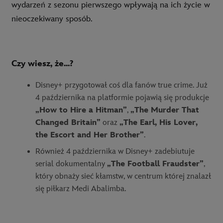
wydarzeń z sezonu pierwszego wpływają na ich życie w
nieoczekiwany sposób.
Czy wiesz, że...?
Disney+ przygotował coś dla fanów true crime. Już
4 października na platformie pojawią się produkcje
„How to Hire a Hitman”
,
„The Murder That
Changed Britain”
oraz
„The Earl, His Lover,
the Escort and Her Brother”
.
Również 4 października w Disney+ zadebiutuje
serial dokumentalny
„The Football Fraudster”
,
który obnaży sieć kłamstw, w centrum której znalazł
się piłkarz Medi Abalimba.