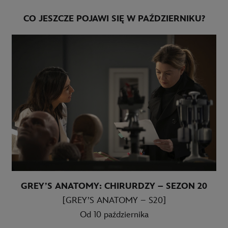
CO JESZCZE POJAWI SIĘ W PAŹDZIERNIKU?
GREY’S ANATOMY: CHIRURDZY – SEZON 20
[GREY’S ANATOMY – S20]
Od 10 października