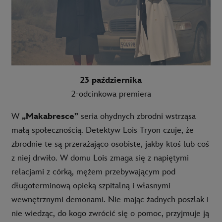
23 października
2-odcinkowa premiera
W
„Makabresce”
seria ohydnych zbrodni wstrząsa
małą społecznością. Detektyw Lois Tryon czuje, że
zbrodnie te są przerażająco osobiste, jakby ktoś lub coś
z niej drwiło. W domu Lois zmaga się z napiętymi
relacjami z córką, mężem przebywającym pod
długoterminową opieką szpitalną i własnymi
wewnętrznymi demonami. Nie mając żadnych poszlak i
nie wiedząc, do kogo zwrócić się o pomoc, przyjmuje ją