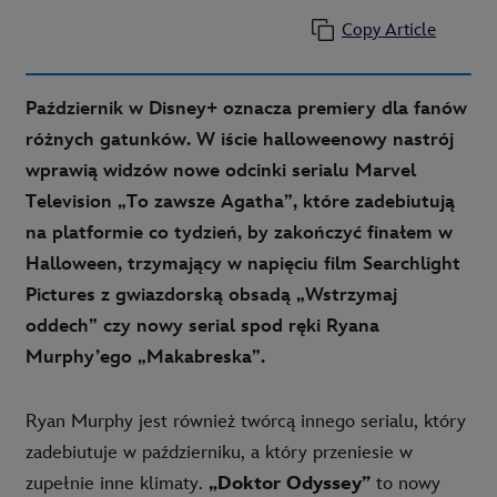
Copy Article
Październik w Disney+ oznacza premiery dla fanów
różnych gatunków. W iście halloweenowy nastrój
wprawią widzów nowe odcinki serialu Marvel
Television „To zawsze Agatha”, które zadebiutują
na platformie co tydzień, by zakończyć finałem w
Halloween, trzymający w napięciu film Searchlight
Pictures z gwiazdorską obsadą „Wstrzymaj
oddech” czy nowy serial spod ręki Ryana
Murphy’ego „Makabreska”.
Ryan Murphy jest również twórcą innego serialu, który
zadebiutuje w październiku, a który przeniesie w
zupełnie inne klimaty.
„Doktor Odyssey”
to nowy