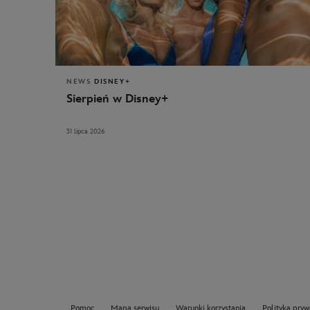
NEWS
DISNEY+
Sierpień w Disney+
31 lipca 2026
Pomoc
Mapa serwisu
Warunki korzystania
Polityka pryw