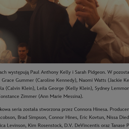
ch występują Paul Anthony Kelly i Sarah Pidgeon. W pozosta
: Grace Gummer (Caroline Kennedy), Naomi Watts (Jackie Ke
la (Calvin Klein), Leila George (Kelly Klein), Sydney Lemmo
Constance Zimmer (Ann Marie Messina).
kowa seria została stworzona przez Connora Hinesa. Produce
cobson, Brad Simpson, Connor Hines, Eric Kovtun, Nissa Diede
ca Levinson, Kim Rosenstock, D.V. DeVincentis oraz Tanase 