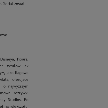
 Serial został
kowo-
isneya, Pixara,
ch tytułów jak
y+, jako flagowa
ata, oferujące
ch o najwyższym
lmowej rozrywki
ney Studios. Po
ej na większości