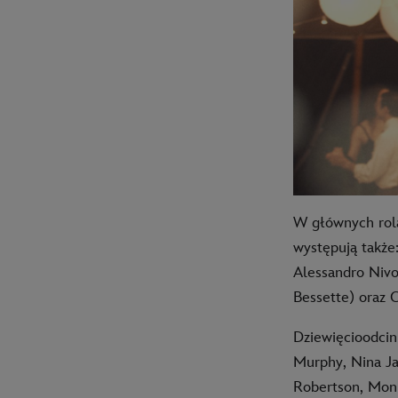
W głównych rola
występują także
Alessandro Nivo
Bessette) oraz 
Dziewięcioodcin
Murphy, Nina Ja
Robertson, Moni