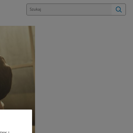
tając z