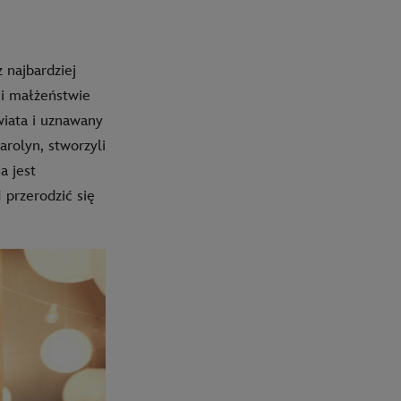
 najbardziej
 i małżeństwie
wiata i uznawany
arolyn, stworzyli
a jest
 przerodzić się