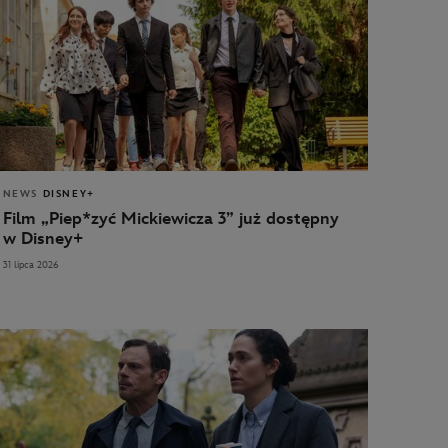
NEWS
DISNEY+
Film „Piep*zyć Mickiewicza 3” już dostępny
w Disney+
31 lipca 2026