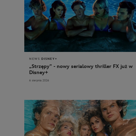
NEWS
DISNEY+
„Strzępy” - nowy serialowy thriller FX już w
Disney+
6 sierpnia 2026