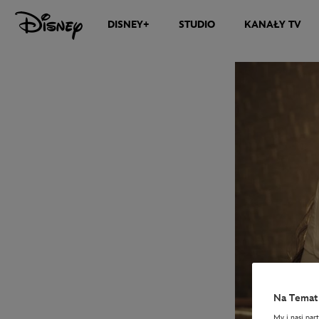
DISNEY+
STUDIO
KANAŁY TV
Na Temat 
My i nasi par