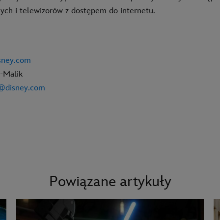
ych i telewizorów z dostępem do internetu.
isney.com
-Malik
n@disney.com
Powiązane artykuły