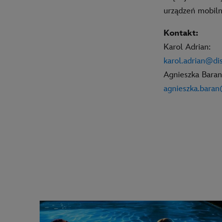
urządzeń mobiln
Kontakt:
Karol Adrian:
karol.adrian@d
Agnieszka Baran
agnieszka.bara