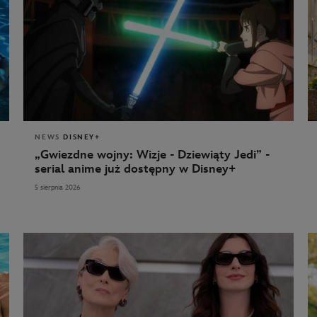
NEWS
DISNEY+
„Gwiezdne wojny: Wizje - Dziewiąty Jedi” -
serial anime już dostępny w Disney+
5 sierpnia 2026