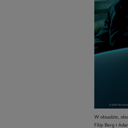
W obsadzie, obok
Filip Berg i Ada