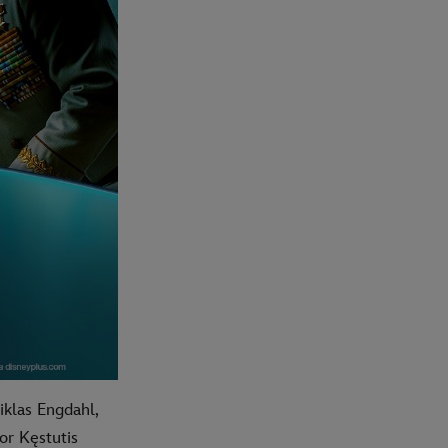
iklas Engdahl,
or Kęstutis