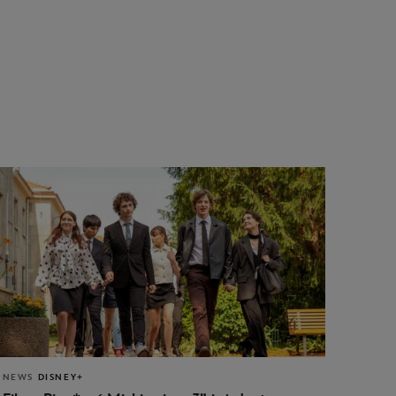
NEWS
DISNEY+