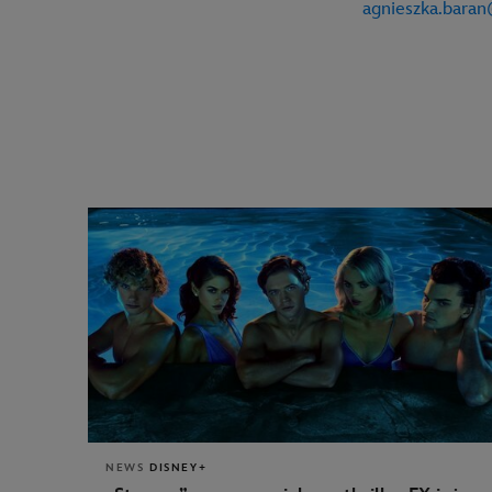
agnieszka.bara
NEWS
DISNEY+