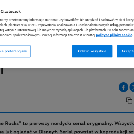
Ciasteczek
EY+
tnerzy przetwarzamy informacje na temat użytkowników, ich urządzeń i zachowań w sieci korzys
 „Whiskey on the Rocks
takich jak ciasteczka, w celu zapewniania, analizowania i udoskonalania naszych usług, personali
tej witrynie internetowej lub innych witrynach, aplikacjach lub platformach i w celu zapewniani
 mediami społecznościowymi. Więcej informacji znajdziesz w naszej
polityce plików cookie
.
ey+! Zanurz się w polit
ie preferencjami
Odrzuć wszystkie
Akceptu
ze opartej na prawdziwe
i
e Rocks” to pierwszy nordycki serial oryginalny. Wszystk
 już oglądać w Disney+. Serial powstał w koprodukcji sz