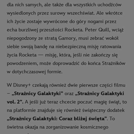
dla nich samych, ale także dla wszystkich uchodźców
wysiedlonych przez surowy wszechświat. Ale wkrótce
ich życie zostaje wywrócone do góry nogami przez
echa burzliwej przeszłości Rocketa. Peter Quill, wciąż
niepogodzony ze stratą Gamory, musi zebrać wokół
siebie swoją bandę na niebezpieczną misję ratowania
życia Rocketa — misję, która, jeśli nie zakończy się
powodzeniem, może doprowadzić do końca Strażników
w dotychczasowej formie.
W Disney+ czekają również dwie pierwsze części filmu
–
„Strażnicy Galaktyki”
oraz
„Strażnicy Galaktyki
vol. 2”.
A jeśli już teraz chcecie poczuć magię świąt, to
na platformie znajduje się również świąteczny dodatek
„Strażnicy Galaktyki: Coraz bliżej święta”
. To
świetna okazja na zorganizowanie kosmicznego