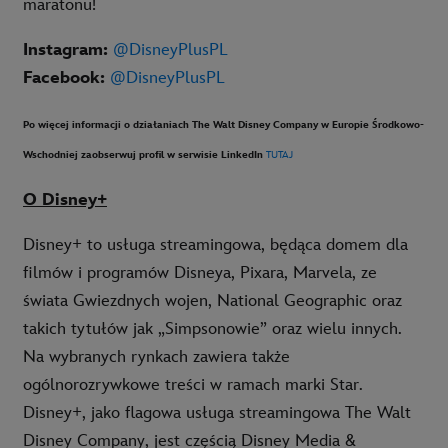
maratonu!
Instagram:
@DisneyPlusPL
Facebook:
@DisneyPlusPL
Po więcej informacji o działaniach The Walt Disney Company w Europie Środkowo-
Wschodniej zaobserwuj profil w serwisie LinkedIn
TUTAJ
O Disney+
Disney+ to usługa streamingowa, będąca domem dla
filmów i programów Disneya, Pixara, Marvela, ze
świata Gwiezdnych wojen, National Geographic oraz
takich tytułów jak „Simpsonowie” oraz wielu innych.
Na wybranych rynkach zawiera także
ogólnorozrywkowe treści w ramach marki Star.
Disney+, jako flagowa usługa streamingowa The Walt
Disney Company, jest częścią Disney Media &