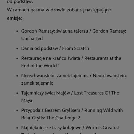
od podstaw.
W ramach pasma widzowie zobaczą następujące
emisje:
Gordon Ramsay: świat na talerzu / Gordon Ramsay:
Uncharted
Dania od podstaw / From Scratch
Restauracje na krańcu świata / Restaurants at the
End of the World 1
Neuschwanstein: zamek tajemnic / Neuschwanstein:
zamek tajemnic
Tajemniczy świat Majów / Lost Treasures Of The
Maya
Przygoda z Bearem Gryllsem / Running Wild with
Bear Grylls: The Challenge 2
Najpiękniejsze trasy kolejowe / World's Greatest