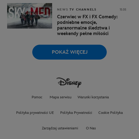
NEWS
TV CHANNELS
15.05
Czerwiec w FX i FX Comedy:
podniebne emocje,
paranormalne śledztwa i
weekendy pełne miłości
POKAŻ WIĘCEJ
Pomoc
Mapa serwisu
Warunki korzystania
Polityka prywatności UE
Polityka Prywatności
Cookie Polityka
Zarządzaj ustawieniami
O Nas