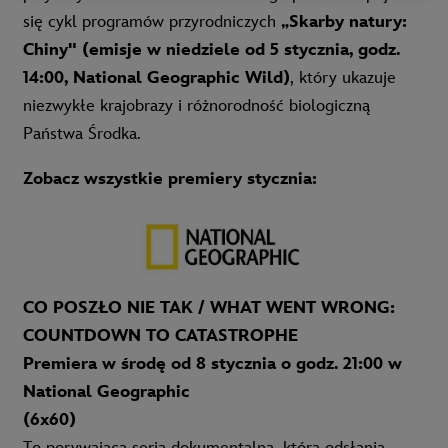
się cykl programów przyrodniczych
„Skarby natury:
Chiny" (emisje w niedziele od 5 stycznia, godz.
14:00, National Geographic Wild)
, który ukazuje
niezwykłe krajobrazy i różnorodność biologiczną
Państwa Środka.
Zobacz wszystkie premiery
stycznia:
CO POSZŁO NIE TAK / WHAT WENT WRONG:
COUNTDOWN TO CATASTROPHE
Premiera w środę od 8 stycznia o godz. 21:00 w
National Geographic
(6x60)
To porywająca seria dokumentalna, która odsłania