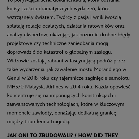
kulisy sześciu dramatycznych wydarzeń, które
wstrząsnęły światem. Twórcy z pasją i wnikliwością
splatają relacje ocalałych, działania ratowników oraz
analizy
ekspertów, ukazując, jak pozornie drobne błędy
projektowe czy techniczne zaniedbania mogą
doprowadzić do katastrof o globalnym zasięgu.
Widzowie zostają zabrani w fascynującą podróż przez
takie wydarzenia, jak zawalenie mostu Morandiego w
Genui w 2018 roku czy tajemnicze zaginięcie samolotu
MH370 Malaysia Airlines w 2014 roku. Każda opowieść
koncentruje się na imponujących konstrukcjach i
zaawansowanych technologiach, które w kluczowym
momencie zawiodły, obnażając delikatną granicę
między triumfem a tragedią.
JAK ONI TO ZBUDOWALI? / HOW DID THEY