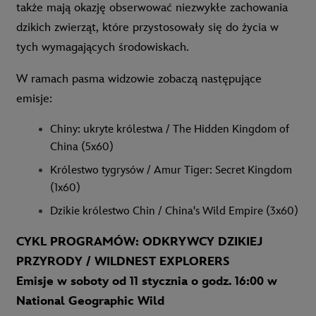
także mają okazję obserwować niezwykłe zachowania
dzikich zwierząt, które przystosowały się do życia w
tych wymagających środowiskach.
W ramach pasma widzowie zobaczą następujące
emisje:
Chiny: ukryte królestwa / The Hidden Kingdom of
China (5x60)
Królestwo tygrysów /
Amur Tiger: Secret Kingdom
(1x60)
Dzikie królestwo Chin / China's Wild Empire (3x60)
CYKL PROGRAMÓW: ODKRYWCY DZIKIEJ
PRZYRODY / WILDNEST EXPLORERS
Emisje w soboty od 11 stycznia o godz. 16:00 w
National Geographic Wild