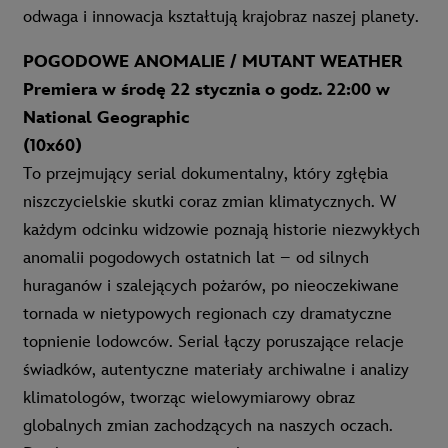
odwaga i innowacja kształtują krajobraz naszej planety.
POGODOWE ANOMALIE / MUTANT WEATHER
Premiera w środę 22 stycznia o godz. 22:00 w
National Geographic
(10x60)
To przejmujący serial dokumentalny, który zgłębia
niszczycielskie skutki coraz zmian klimatycznych. W
każdym odcinku widzowie poznają historie niezwykłych
anomalii pogodowych ostatnich lat – od silnych
huraganów i szalejących pożarów, po nieoczekiwane
tornada w nietypowych regionach czy dramatyczne
topnienie lodowców. Serial łączy poruszające relacje
świadków, autentyczne materiały archiwalne i analizy
klimatologów, tworząc wielowymiarowy obraz
globalnych zmian zachodzących na naszych oczach.