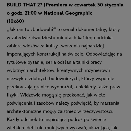
BUILD THAT 2?
(
Premiera w czwartek 30 stycznia
o godz. 21:00 w National Geographic
(10x60)
„Jak oni to zbudowali?” to serial dokumentalny, który
w zaledwie dwudziestu minutach każdego odcinka
zabiera widzów za kulisy tworzenia najbardziej
imponujących konstrukcji na świecie. Odpowiadając na
tytułowe pytanie, seria odsłania tajniki pracy
wybitnych architektów, kreatywnych inżynierów i
niezwykle zdolnych budowniczych, którzy wspólnie
przekraczają granice wyobraźni, a niekiedy także praw
fizyki. Widzowie mogą się przekonać, jak wiele
poświęcenia i zasobów należy poświęcić, by marzenia
architektoniczne mogły zaistnieć w rzeczywistości.
Każdy odcinek to inspirująca podróż po świecie
wielkich idei i nie mniejszych wyzwań, ukazująca, jak