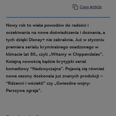
Copy Article
Nowy rok to wiele powodów do radości i
oczekiwania na nowe doświadczenia i doznania, a
tych dzięki Disney+ nie zabraknie. Już w styczniu
premiera serialu kryminalnego osadzonego w
klimacie lat 80., czyli „Witamy w Chippendales”.
Kolejną nowością będzie brytyjski serial
komediowy “Nadzwyczajna”. Pojawią się również
nowe sezony doskonale już znanych produkcji –
“Rdzenni i wściekli” czy „Gwiezdne wojny:
Parszywa zgraja”.