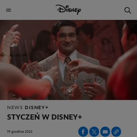
NEWS
DISNEY+
STYCZEŃ W DISNEY+
19 grudnia 2022