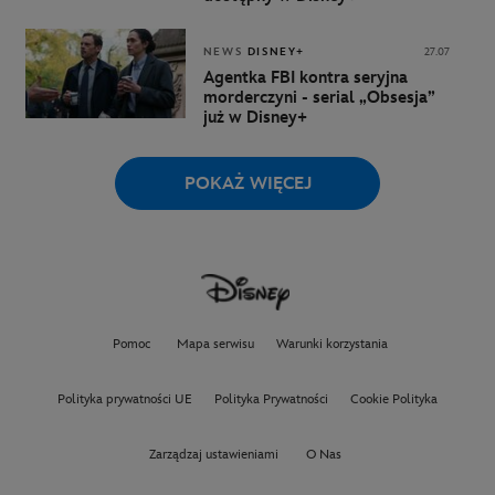
NEWS
DISNEY+
27.07
Agentka FBI kontra seryjna
morderczyni - serial „Obsesja”
już w Disney+
POKAŻ WIĘCEJ
Pomoc
Mapa serwisu
Warunki korzystania
Polityka prywatności UE
Polityka Prywatności
Cookie Polityka
Zarządzaj ustawieniami
O Nas