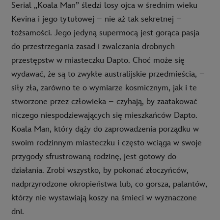
Serial „Koala Man” śledzi losy ojca w średnim wieku
Kevina i jego tytułowej – nie aż tak sekretnej –
tożsamości. Jego jedyną supermocą jest gorąca pasja
do przestrzegania zasad i zwalczania drobnych
przestępstw w miasteczku Dapto. Choć może się
wydawać, że są to zwykłe australijskie przedmieścia, –
siły zła, zarówno te o wymiarze kosmicznym, jak i te
stworzone przez człowieka – czyhają, by zaatakować
niczego niespodziewających się mieszkańców Dapto.
Koala Man, który dąży do zaprowadzenia porządku w
swoim rodzinnym miasteczku i często wciąga w swoje
przygody sfrustrowaną rodzinę, jest gotowy do
działania. Zrobi wszystko, by pokonać złoczyńców,
nadprzyrodzone okropieństwa lub, co gorsza, palantów,
którzy nie wystawiają koszy na śmieci w wyznaczone
dni.