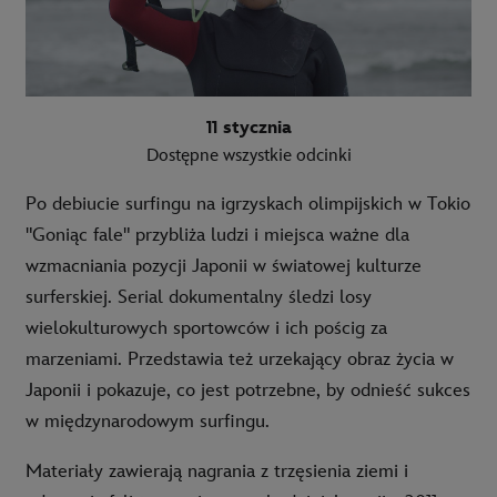
11 stycznia
Dostępne wszystkie odcinki
Po debiucie surfingu na igrzyskach olimpijskich w Tokio
"Goniąc fale" przybliża ludzi i miejsca ważne dla
wzmacniania pozycji Japonii w światowej kulturze
surferskiej. Serial dokumentalny śledzi losy
wielokulturowych sportowców i ich pościg za
marzeniami. Przedstawia też urzekający obraz życia w
Japonii i pokazuje, co jest potrzebne, by odnieść sukces
w międzynarodowym surfingu.
Materiały zawierają nagrania z trzęsienia ziemi i