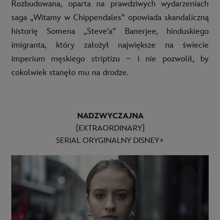
Rozbudowana, oparta na prawdziwych wydarzeniach
saga „Witamy w Chippendales” opowiada skandaliczną
historię Somena „Steve'a” Banerjee, hinduskiego
imigranta, który założył największe na świecie
imperium męskiego striptizu – i nie pozwolił, by
cokolwiek stanęło mu na drodze.
NADZWYCZAJNA
[EXTRAORDINARY]
SERIAL ORYGINALNY DISNEY+