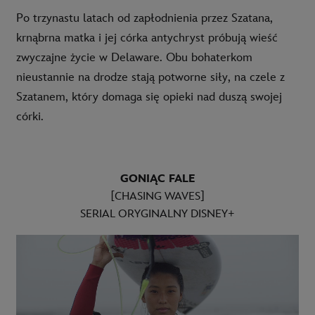
Po trzynastu latach od zapłodnienia przez Szatana,
krnąbrna matka i jej córka antychryst próbują wieść
zwyczajne życie w Delaware. Obu bohaterkom
nieustannie na drodze stają potworne siły, na czele z
Szatanem, który domaga się opieki nad duszą swojej
córki.
GONIĄC FALE
[CHASING WAVES]
SERIAL ORYGINALNY DISNEY+