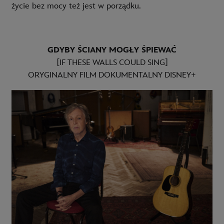
życie bez mocy też jest w porządku.
GDYBY ŚCIANY MOGŁY ŚPIEWAĆ
[IF THESE WALLS COULD SING]
ORYGINALNY FILM DOKUMENTALNY DISNEY+