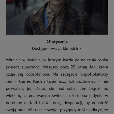
25 stycznia
Dostępne wszystkie odcinki
Witajcie w świecie, w którym każda pełnoletnia osoba
posiada supermoc. Wszyscy poza 25-letnią Jen, która
czuje się odosobniona. Na szczęście współlokatorzy
Jen – Carrie, Kash i tajemniczy kot dachowiec – nie
pozwalają jej użalać się nad sobą. Jen błądzi po
wielkim, zagmatwanym świecie, uzbrojona jedynie w
odrobinę nadziei i dużą dozę desperacji, by odnaleźć
swoją moc. W trakcie swojej przygody może odkryć, że