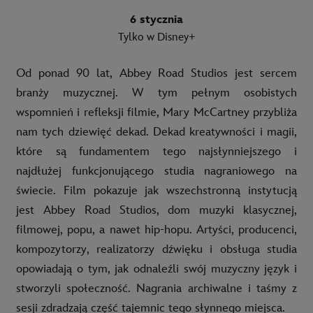
6 stycznia
Tylko w Disney+
Od ponad 90 lat, Abbey Road Studios jest sercem
branży muzycznej. W tym pełnym osobistych
wspomnień i refleksji filmie, Mary McCartney przybliża
nam tych dziewięć dekad. Dekad kreatywności i magii,
które są fundamentem tego najsłynniejszego i
najdłużej funkcjonującego studia nagraniowego na
świecie. Film pokazuje jak wszechstronną instytucją
jest Abbey Road Studios, dom muzyki klasycznej,
filmowej, popu, a nawet hip-hopu. Artyści, producenci,
kompozytorzy, realizatorzy dźwięku i obsługa studia
opowiadają o tym, jak odnaleźli swój muzyczny język i
stworzyli społeczność. Nagrania archiwalne i taśmy z
sesji zdradzają część tajemnic tego słynnego miejsca.