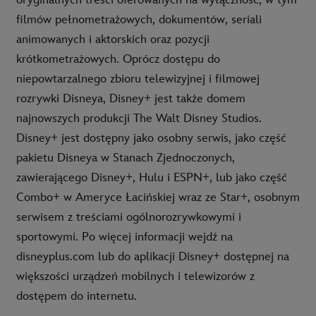
oryginalnych treści oferowanych na wyłączność, w tym
filmów pełnometrażowych, dokumentów, seriali
animowanych i aktorskich oraz pozycji
krótkometrażowych. Oprócz dostępu do
niepowtarzalnego zbioru telewizyjnej i filmowej
rozrywki Disneya, Disney+ jest także domem
najnowszych produkcji The Walt Disney Studios.
Disney+ jest dostępny jako osobny serwis, jako część
pakietu Disneya w Stanach Zjednoczonych,
zawierającego Disney+, Hulu i ESPN+, lub jako część
Combo+ w Ameryce Łacińskiej wraz ze Star+, osobnym
serwisem z treściami ogólnorozrywkowymi i
sportowymi. Po więcej informacji wejdź na
disneyplus.com lub do aplikacji Disney+ dostępnej na
większości urządzeń mobilnych i telewizorów z
dostępem do internetu.