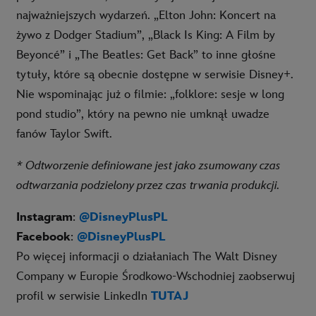
najważniejszych wydarzeń. „Elton John: Koncert na
żywo z Dodger Stadium”, „Black Is King: A Film by
Beyoncé” i „The Beatles: Get Back” to inne głośne
tytuły, które są obecnie dostępne w serwisie Disney+.
Nie wspominając już o filmie: „folklore: sesje w long
pond studio”, który na pewno nie umknął uwadze
fanów Taylor Swift.
* Odtworzenie definiowane jest jako zsumowany czas
odtwarzania podzielony przez czas trwania produkcji.
Instagram
:
@DisneyPlusPL
Facebook
:
@DisneyPlusPL
Po więcej informacji o działaniach The Walt Disney
Company w Europie Środkowo-Wschodniej zaobserwuj
profil w serwisie LinkedIn
TUTAJ