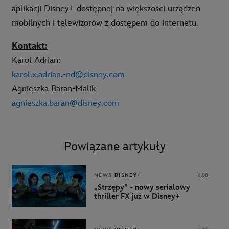
aplikacji Disney+ dostępnej na większości urządzeń
mobilnych i telewizorów z dostępem do internetu.
Kontakt:
Karol Adrian:
karol.x.adrian.-nd@disney.com
Agnieszka Baran-Malik
agnieszka.baran@disney.com
Powiązane artykuły
NEWS
DISNEY+
6.08
„Strzępy” - nowy serialowy
thriller FX już w Disney+