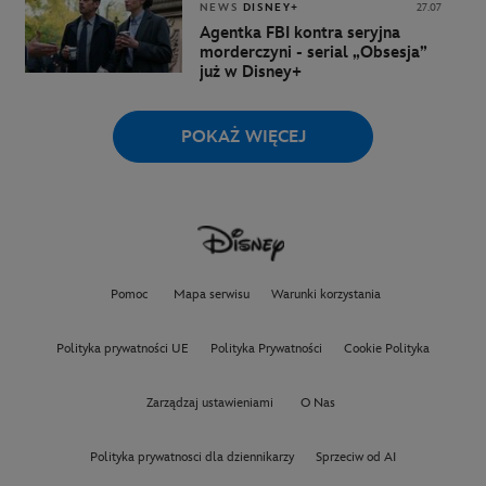
NEWS
DISNEY+
27.07
Agentka FBI kontra seryjna
morderczyni - serial „Obsesja”
już w Disney+
POKAŻ WIĘCEJ
Pomoc
Mapa serwisu
Warunki korzystania
Polityka prywatności UE
Polityka Prywatności
Cookie Polityka
Zarządzaj ustawieniami
O Nas
Polityka prywatnosci dla dziennikarzy
Sprzeciw od AI