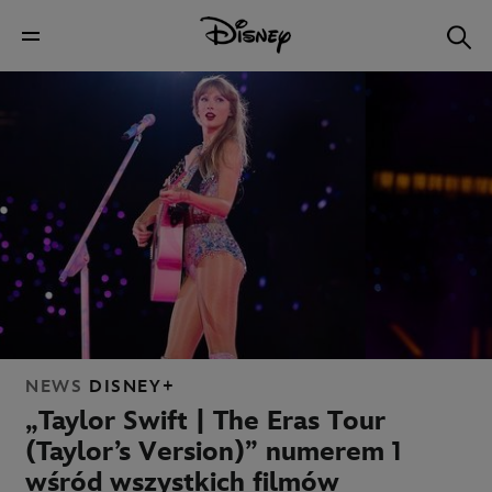
NEWS
DISNEY+
„Taylor Swift | The Eras Tour
(Taylor’s Version)” numerem 1
wśród wszystkich filmów