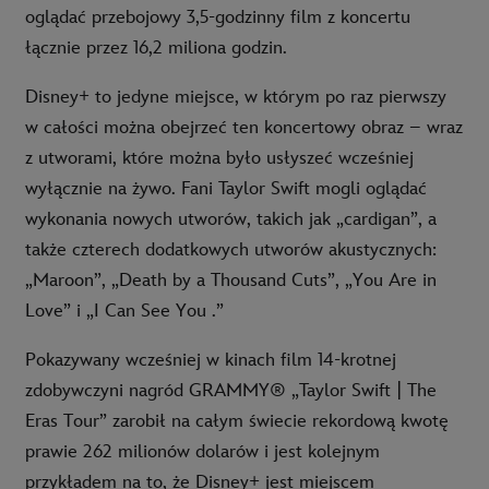
oglądać przebojowy 3,5-godzinny film z koncertu
łącznie przez 16,2 miliona godzin.
Disney+ to jedyne miejsce, w którym po raz pierwszy
w całości można obejrzeć ten koncertowy obraz – wraz
z utworami, które można było usłyszeć wcześniej
wyłącznie na żywo. Fani Taylor Swift mogli oglądać
wykonania nowych utworów, takich jak „cardigan”, a
także czterech dodatkowych utworów akustycznych:
„Maroon”, „Death by a Thousand Cuts”, „You Are in
Love” i „I Can See You .”
Pokazywany wcześniej w kinach film 14-krotnej
zdobywczyni nagród GRAMMY® „Taylor Swift | The
Eras Tour” zarobił na całym świecie rekordową kwotę
prawie 262 milionów dolarów i jest kolejnym
przykładem na to, że Disney+ jest miejscem