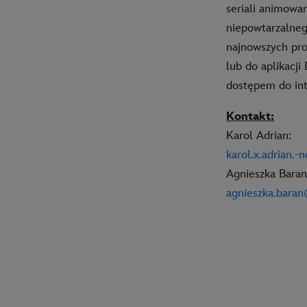
seriali animowa
niepowtarzalneg
najnowszych pro
lub do aplikacj
dostępem do int
Kontakt:
Karol Adrian:
karol.x.adrian.
Agnieszka Baran
agnieszka.bara