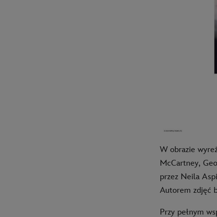
W obrazie wyre
McCartney, Geor
przez Neila Asp
Autorem zdjęć 
Przy pełnym wsp