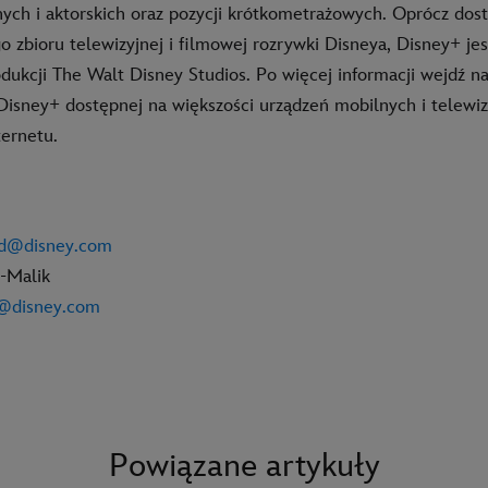
nych i aktorskich oraz pozycji krótkometrażowych. Oprócz dos
o zbioru telewizyjnej i filmowej rozrywki Disneya, Disney+ j
dukcji The Walt Disney Studios. Po więcej informacji wejdź n
i Disney+ dostępnej na większości urządzeń mobilnych i telewi
ernetu.
-nd@disney.com
-Malik
n@disney.com
Powiązane artykuły