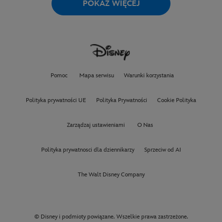
POKAŻ WIĘCEJ
Pomoc
Mapa serwisu
Warunki korzystania
Polityka prywatności UE
Polityka Prywatności
Cookie Polityka
Zarządzaj ustawieniami
O Nas
Polityka prywatnosci dla dziennikarzy
Sprzeciw od AI
The Walt Disney Company
© Disney i podmioty powiązane. Wszelkie prawa zastrzeżone.