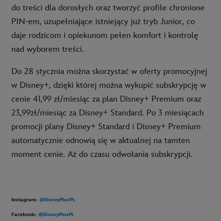
do treści dla dorosłych oraz tworzyć profile chronione
PIN-em, uzupełniające istniejący już tryb Junior, co
daje rodzicom i opiekunom pełen komfort i kontrolę
nad wyborem treści.
Do 28 stycznia można skorzystać w oferty promocyjnej
w Disney+, dzięki której można wykupić subskrypcję w
cenie 41,99 zł/miesiąc za plan Disney+ Premium oraz
23,99zł/miesiąc za Disney+ Standard. Po 3 miesiącach
promocji plany Disney+ Standard i Disney+ Premium
automatycznie odnowią się w aktualnej na tamten
moment cenie. Aż do czasu odwołania subskrypcji.
Instagram
:
@DisneyPlusPL
Facebook
:
@DisneyPlusPL