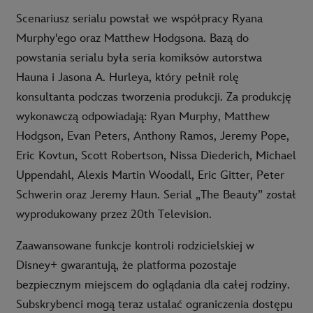
Scenariusz serialu powstał we współpracy Ryana
Murphy'ego oraz Matthew Hodgsona. Bazą do
powstania serialu była seria komiksów autorstwa
Hauna i Jasona A. Hurleya, który pełnił rolę
konsultanta podczas tworzenia produkcji. Za produkcję
wykonawczą odpowiadają: Ryan Murphy, Matthew
Hodgson, Evan Peters, Anthony Ramos, Jeremy Pope,
Eric Kovtun, Scott Robertson, Nissa Diederich, Michael
Uppendahl, Alexis Martin Woodall, Eric Gitter, Peter
Schwerin oraz Jeremy Haun. Serial „The Beauty” został
wyprodukowany przez 20th Television.
Zaawansowane funkcje kontroli rodzicielskiej w
Disney+ gwarantują, że platforma pozostaje
bezpiecznym miejscem do oglądania dla całej rodziny.
Subskrybenci mogą teraz ustalać ograniczenia dostępu