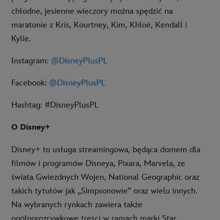
chłodne, jesienne wieczory można spędzić na
maratonie z Kris, Kourtney, Kim, Khloé, Kendall i
Kylie.
Instagram:
@DisneyPlusPL
Facebook:
@DisneyPlusPL
Hashtag: #DisneyPlusPL
O Disney+
Disney+ to usługa streamingowa, będąca domem dla
filmów i programów Disneya, Pixara, Marvela, ze
świata Gwiezdnych Wojen, National Geographic oraz
takich tytułów jak „Simpsonowie” oraz wielu innych.
Na wybranych rynkach zawiera także
ogólnorozrywkowe treści w ramach marki Star.