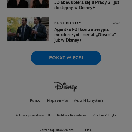
„Diabeł ubiera się u Prady 2” już
dostępny w Disney+
NEWS
DISNEY+
27.07
Agentka FBI kontra seryjna
morderczyni - serial „Obsesja”
już w Disney+
POKAŻ WIĘCEJ
Pomoc
Mapa serwisu
Warunki korzystania
Polityka prywatności UE
Polityka Prywatności
Cookie Polityka
Zarządzaj ustawieniami
O Nas