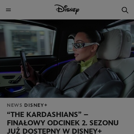
NEWS
DISNEY+
“THE KARDASHIANS” –
FINAŁOWY ODCINEK 2. SEZONU
JUŻ DOSTĘPNY W DISNEY+