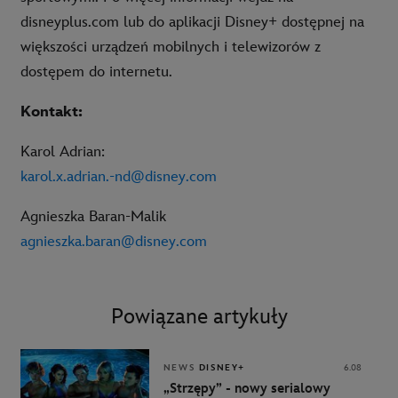
disneyplus.com lub do aplikacji Disney+ dostępnej na
większości urządzeń mobilnych i telewizorów z
dostępem do internetu.
Kontakt:
Karol Adrian:
karol.x.adrian.-nd@disney.com
Agnieszka Baran-Malik
agnieszka.baran@disney.com
Powiązane artykuły
NEWS
DISNEY+
6.08
„Strzępy” - nowy serialowy