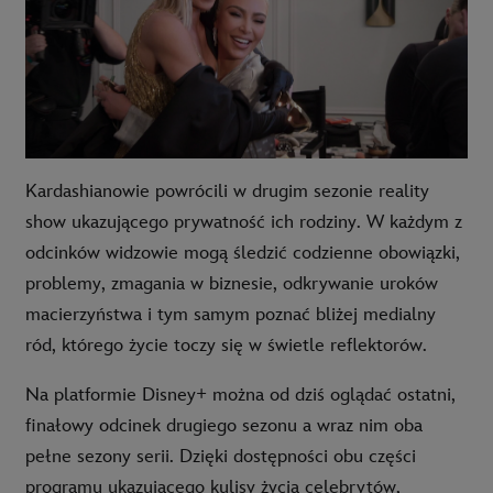
Kardashianowie powrócili w drugim sezonie reality
show ukazującego prywatność ich rodziny. W każdym z
odcinków widzowie mogą śledzić codzienne obowiązki,
problemy, zmagania w biznesie, odkrywanie uroków
macierzyństwa i tym samym poznać bliżej medialny
ród, którego życie toczy się w świetle reflektorów.
Na platformie Disney+ można od dziś oglądać ostatni,
finałowy odcinek drugiego sezonu a wraz nim oba
pełne sezony serii. Dzięki dostępności obu części
programu ukazującego kulisy życia celebrytów,