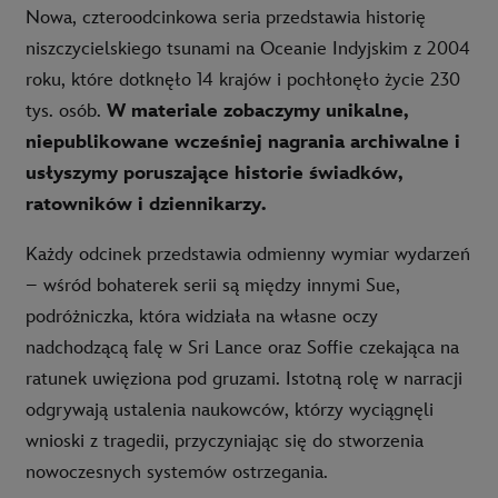
Nowa, czteroodcinkowa seria przedstawia historię
niszczycielskiego tsunami na Oceanie Indyjskim z 2004
roku, które dotknęło 14 krajów i pochłonęło życie 230
tys. osób.
W materiale zobaczymy unikalne,
niepublikowane wcześniej nagrania archiwalne i
usłyszymy poruszające historie świadków,
ratowników i dziennikarzy.
Każdy odcinek przedstawia odmienny wymiar wydarzeń
– wśród bohaterek serii są między innymi Sue,
podróżniczka, która widziała na własne oczy
nadchodzącą falę w Sri Lance oraz Soffie czekająca na
ratunek uwięziona pod gruzami. Istotną rolę w narracji
odgrywają ustalenia naukowców, którzy wyciągnęli
wnioski z tragedii, przyczyniając się do stworzenia
nowoczesnych systemów ostrzegania.