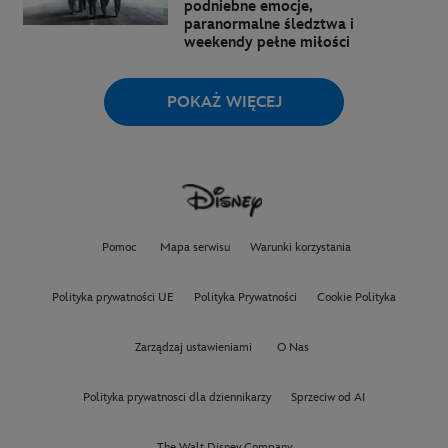
podniebne emocje,
paranormalne śledztwa i
weekendy pełne miłości
POKAŻ WIĘCEJ
Pomoc
Mapa serwisu
Warunki korzystania
Polityka prywatności UE
Polityka Prywatności
Cookie Polityka
Zarządzaj ustawieniami
O Nas
Polityka prywatnosci dla dziennikarzy
Sprzeciw od AI
The Walt Disney Company