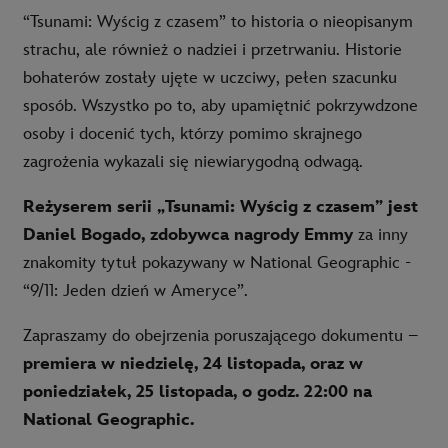
“Tsunami: Wyścig z czasem” to historia o nieopisanym
strachu, ale również o nadziei i przetrwaniu. Historie
bohaterów zostały ujęte w uczciwy, pełen szacunku
sposób. Wszystko po to, aby upamiętnić pokrzywdzone
osoby i docenić tych, którzy pomimo skrajnego
zagrożenia wykazali się niewiarygodną odwagą.
Reżyserem serii „Tsunami: Wyścig z czasem” jest
Daniel Bogado, zdobywca nagrody Emmy
za inny
znakomity tytuł pokazywany w National Geographic -
“9/11: Jeden dzień w Ameryce”.
Zapraszamy do obejrzenia poruszającego dokumentu –
premiera w niedzielę, 24 listopada, oraz w
poniedziałek, 25 listopada, o godz. 22:00 na
National Geographic.