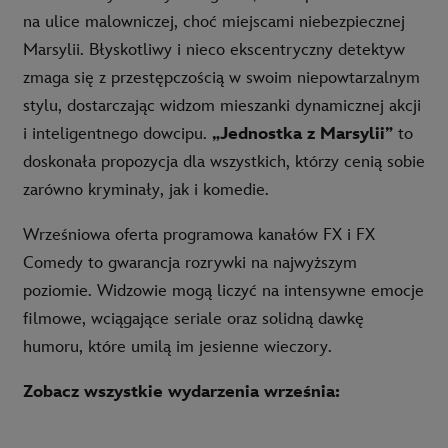
na ulice malowniczej, choć miejscami niebezpiecznej
Marsylii. Błyskotliwy i nieco ekscentryczny detektyw
zmaga się z przestępczością w swoim niepowtarzalnym
stylu, dostarczając widzom mieszanki dynamicznej akcji
i inteligentnego dowcipu.
„Jednostka z Marsylii”
to
doskonała propozycja dla wszystkich, którzy cenią sobie
zarówno kryminały, jak i komedie.
Wrześniowa oferta programowa kanałów FX i FX
Comedy to gwarancja rozrywki na najwyższym
poziomie. Widzowie mogą liczyć na intensywne emocje
filmowe, wciągające seriale oraz solidną dawkę
humoru, które umilą im jesienne wieczory.
Zobacz wszystkie wydarzenia września: