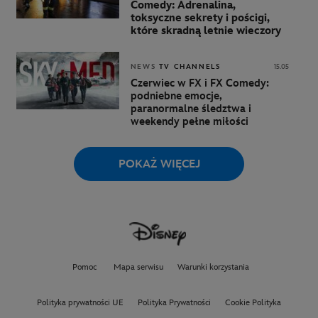
Comedy: Adrenalina,
toksyczne sekrety i pościgi,
które skradną letnie wieczory
NEWS
TV CHANNELS
15.05
Czerwiec w FX i FX Comedy:
podniebne emocje,
paranormalne śledztwa i
weekendy pełne miłości
POKAŻ WIĘCEJ
Pomoc
Mapa serwisu
Warunki korzystania
Polityka prywatności UE
Polityka Prywatności
Cookie Polityka