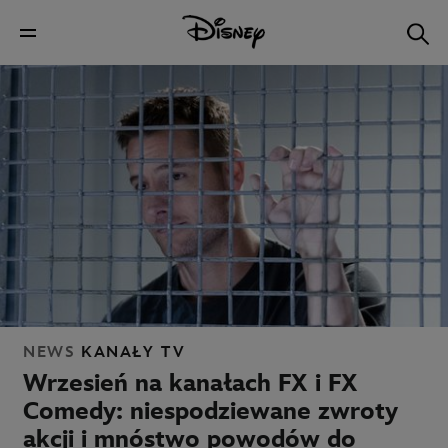
NEWS
KANAŁY TV
Wrzesień na kanałach FX i FX
Comedy: niespodziewane zwroty
akcji i mnóstwo powodów do