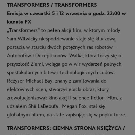
TRANSFORMERS / TRANSFORMERS
Emisja w czwartki 5 i 12 września o godz. 22:00 w
kanale FX
„Transformers” to pełen akcji film, w którym młody
Sam Witwicky niespodziewanie staje się kluczową
postacią w starciu dwóch potężnych ras robotów –
Autobotów i Deceptikonów. Walka, która toczy się o
przyszłość Ziemi, wciąga go w wir wydarzeń pełnych
spektakularnych bitew i technologicznych cudów.
Reżyser Michael Bay, znany z zamiłowania do
efektownych scen, stworzył epicki obraz, który
zrewolucjonizował kino akcji i science fiction. Film, z
udziałem Shii LaBeoufa i Megan Fox, stał się
globalnym hitem, na stałe zapisując się w popkulturze.
TRANSFORMERS: CIEMNA STRONA KSIĘŻYCA /