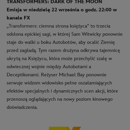
TRANSFORMERS: DARK OF THE MOON
Emisja w niedzielę 22 września o godz. 22:00 w
kanale FX
„Transformers: ciemna strona księżyca” to trzecia
odsłona epickiej sagi, w której Sam Witwicky ponownie
staje do walki u boku Autobotów, aby ocalić Ziemię
przed zagładą. Tym razem drużyna odkrywa tajemnicę
ukrytą na Księżycu, która może przechylić szalę w
odwiecznej wojnie między Autobotami a
Deceptikonami. Reżyser Michael Bay ponownie
serwuje widzom widowisko pełne oszałamiających
efektów specjalnych i dynamicznych scen akcji, które
przenoszą oglądających na nowy poziom kinowego
doświadczenia.