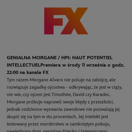
GENIALNA
MORGANE / HPI: HAUT POTENTIEL
INTELLECTUEL
Premiera w środy 11 września o godz.
22:00 na kanale FX
Tym razem Morgane Alvaro nie poluje na zabójcę, ale
rozwiązuje zagadkę ojcostwa - odkrywając, że jest w ciąży,
nie wie, czy ojcem jest Timothée, David czy Karadec.
Morgane próbuje naprawić swoje błędy z przeszłości,
jednak codzienne wyzwania zawodowe nie pozwalają jej
skupić się na tym w stu procentach. Jej intelekt jest
testowany przez morderstwo w zamkniętym pokoju,
nawiedzony dom, genialne dziecko i tajemniczego