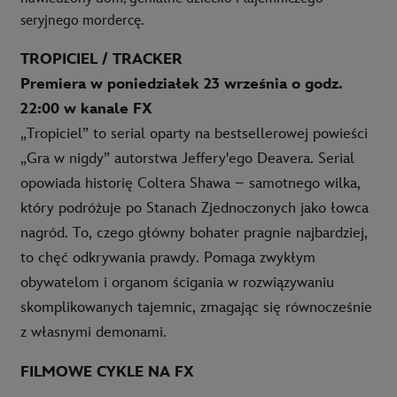
seryjnego mordercę.
TROPICIEL / TRACKER
Premiera w poniedziałek 23 września o godz.
22:00 w kanale FX
„Tropiciel” to serial oparty na bestsellerowej powieści
„Gra w nigdy” autorstwa Jeffery'ego Deavera. Serial
opowiada historię Coltera Shawa – samotnego wilka,
który podróżuje po Stanach Zjednoczonych jako łowca
nagród. To, czego główny bohater pragnie najbardziej,
to chęć odkrywania prawdy. Pomaga zwykłym
obywatelom i organom ścigania w rozwiązywaniu
skomplikowanych tajemnic, zmagając się równocześnie
z własnymi demonami.
FILMOWE CYKLE NA FX