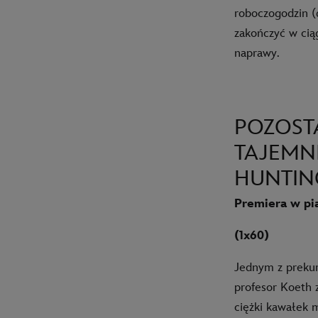
roboczogodzin (
zakończyć w cią
naprawy.
POZOSTA
TAJEMN
HUNTIN
Premiera w pi
(1x60)
Jednym z prekur
profesor Koeth 
ciężki kawałek m