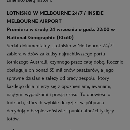
zmieniło bieg historii.
LOTNISKO W MELBOURNE 24/7 / INSIDE
MELBOURNE AIRPORT
Premiera w środę 24 września o godz. 22:00 w
National Geographic (10x60)
Serial dokumentalny „Lotnisko w Melbourne 24/7”
zabiera widzów za kulisy najruchliwszego portu
lotniczego Australii, czynnego przez całą dobę. Rocznie
obsługuje on ponad 35 milionów pasażerów, a jego
sprawne działanie zależy od pracy zespołu, który
każdego dnia mierzy się z opóźnieniami, awariami,
nagłymi wypadkami i presją czasu. To opowieść o
ludziach, których szybkie decyzje i współpraca
decydują o bezpieczeństwie i punktualności tysięcy
lotów.