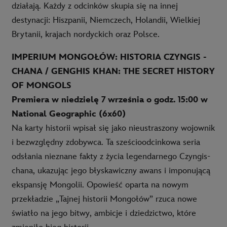
działają. Każdy z odcinków skupia się na innej
destynacji: Hiszpanii, Niemczech, Holandii, Wielkiej
Brytanii, krajach nordyckich oraz Polsce.
IMPERIUM MONGOŁÓW: HISTORIA CZYNGIS -
CHANA / GENGHIS KHAN: THE SECRET HISTORY
OF MONGOLS
Premiera w niedzielę 7 września o godz. 15:00 w
National Geographic (6x60)
Na karty historii wpisał się jako nieustraszony wojownik
i bezwzględny zdobywca. Ta sześcioodcinkowa seria
odsłania nieznane fakty z życia legendarnego Czyngis-
chana, ukazując jego błyskawiczny awans i imponującą
ekspansję Mongolii. Opowieść oparta na nowym
przekładzie „Tajnej historii Mongołów” rzuca nowe
światło na jego bitwy, ambicje i dziedzictwo, które