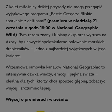
Z kolei miłośnicy dzikiej przyrody nie mogą przegapić
wyjątkowego programu „Bertie Gregory: Bliskie
spotkanie z delfinami”
(premiera
w niedzielę 21
września o godz. 18:00 w National Geographic
Wild)
. Tym razem znany i lubiany eksplorer wyrusza na
Azory, by uchwycić spektakularne polowanie morskich
drapieżników – jedno z najbardziej wyjątkowych w jego
karierze.
Wrześniowa ramówka kanałów National Geographic to
intensywna dawka wiedzy, emocji i piękna świata –
idealna dla tych, którzy chcą spojrzeć głębiej, zobaczyć
więcej i zrozumieć lepiej.
Więcej o premierach września: