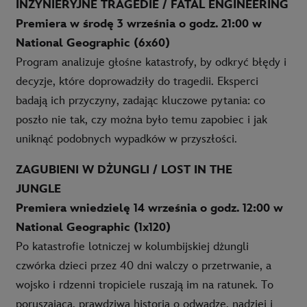
INŻYNIERYJNE TRAGEDIE / FATAL ENGINEERING
Premiera w środę 3 września o godz. 21:00 w
National Geographic (6x60)
Program analizuje głośne katastrofy, by odkryć błędy i
decyzje, które doprowadziły do tragedii. Eksperci
badają ich przyczyny, zadając kluczowe pytania: co
poszło nie tak, czy można było temu zapobiec i jak
uniknąć podobnych wypadków w przyszłości.
ZAGUBIENI W DŻUNGLI / LOST IN THE
JUNGLE
Premiera wniedzielę 14 września o godz. 12:00 w
National Geographic (1x120)
Po katastrofie lotniczej w kolumbijskiej dżungli
czwórka dzieci przez 40 dni walczy o przetrwanie, a
wojsko i rdzenni tropiciele ruszają im na ratunek. To
poruszająca, prawdziwa historia o odwadze, nadziei i