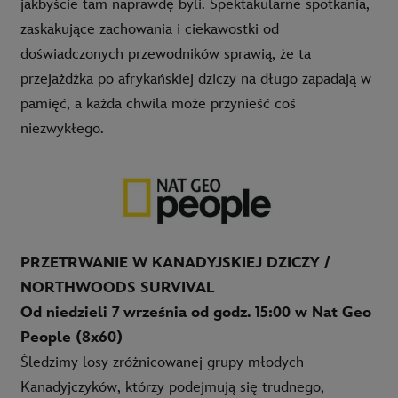
jakbyście tam naprawdę byli. Spektakularne spotkania,
zaskakujące zachowania i ciekawostki od
doświadczonych przewodników sprawią, że ta
przejażdżka po afrykańskiej dziczy na długo zapadają w
pamięć, a każda chwila może przynieść coś
niezwykłego.
PRZETRWANIE W KANADYJSKIEJ DZICZY /
NORTHWOODS SURVIVAL
Od niedzieli 7 września od g
odz. 15:00 w Nat Geo
People (8x60)
Śledzimy losy zróżnicowanej grupy młodych
Kanadyjczyków, którzy podejmują się trudnego,