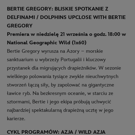
BERTIE GREGORY: BLISKIE SPOTKANIE Z
DELFINAMI / DOLPHINS UPCLOSE WITH BERTIE
GREGORY
Premiera w niedzielę 21 września o godz. 18:00 w
National Geographic Wild (1x60)
Bertie Gregory wyrusza na Azory – morskie
sanktuarium u wybrzeży Portugalii i kluczowy
przystanek dla migrujących drapieżników. W sezonie
wielkiego polowania tysiące zwykle nieuchwytnych
stworzeń łączą siły, by zapolować na gigantyczne
ławice ryb. Na bezkresnym oceanie, w starciu ze
sztormami, Bertie i jego ekipa próbują uchwycić
najbardziej spektakularną drapieżną ucztę w jego
karierze.
CYKL PROGRAMÓW: AZJA / WILD AZJA