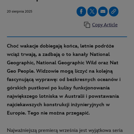
20 sierpnia 2025
Copy Article
Choć wakacje dobiegają końca, letnie podróże
wciąż trwają, a zadbają o to kanały National
Geographic, National Geographic Wild oraz Nat
Geo People. Widzowie mogą liczyć na kolejną
fascynującą wyprawę: od bezkresnych oceanów i
górskich pustkowi po kulisy funkcjonowania
największego lotniska w Australii i powstawania
najciekawszych konstrukcji inżynieryjnych w
Europie. Tego nie można przegapić.
Najważniejszą premierą września jest wyjątkowa seria