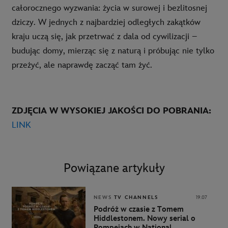
całorocznego wyzwania: życia w surowej i bezlitosnej
dziczy. W jednych z najbardziej odległych zakątków
kraju uczą się, jak przetrwać z dala od cywilizacji –
budując domy, mierząc się z naturą i próbując nie tylko
przeżyć, ale naprawdę zacząć tam żyć.
ZDJĘCIA W WYSOKIEJ JAKOŚCI DO POBRANIA:
LINK
Powiązane artykuły
NEWS
TV CHANNELS
19.07
Podróż w czasie z Tomem
Hiddlestonem. Nowy serial o
Pompejach w National