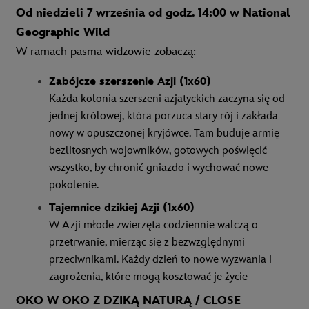
Od niedzieli 7
września od godz. 14:00 w National
Geographic Wild
W ramach pasma widzowie zobaczą:
Zabójcze szerszenie Azji (1x60)
Każda kolonia szerszeni azjatyckich zaczyna się od
jednej królowej, która porzuca stary rój i zakłada
nowy w opuszczonej kryjówce. Tam buduje armię
bezlitosnych wojowników, gotowych poświęcić
wszystko, by chronić gniazdo i wychować nowe
pokolenie.
Tajemnice dzikiej Azji (1x60)
W Azji młode zwierzęta codziennie walczą o
przetrwanie, mierząc się z bezwzględnymi
przeciwnikami. Każdy dzień to nowe wyzwania i
zagrożenia, które mogą kosztować je życie
OKO W OKO Z DZIKĄ NATURĄ / CLOSE