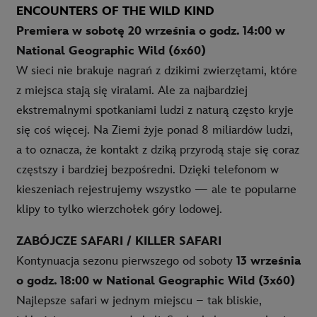
ENCOUNTERS OF THE WILD KIND
Premiera w sobotę 20 września o godz. 14:00 w
National Geographic Wild (6x60)
W sieci nie brakuje nagrań z dzikimi zwierzętami, które
z miejsca stają się viralami. Ale za najbardziej
ekstremalnymi spotkaniami ludzi z naturą często kryje
się coś więcej. Na Ziemi żyje ponad 8 miliardów ludzi,
a to oznacza, że kontakt z dziką przyrodą staje się coraz
częstszy i bardziej bezpośredni. Dzięki telefonom w
kieszeniach rejestrujemy wszystko — ale te popularne
klipy to tylko wierzchołek góry lodowej.
ZABÓJCZE SAFARI / KILLER SAFARI
Kontynuacja sezonu pierwszego od soboty
13 września
o godz. 18:00 w National Geographic Wild (3x60)
Najlepsze safari w jednym miejscu – tak bliskie,