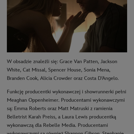
W obsadzie znaleźli się: Grace Van Patten, Jackson
White, Cat Missal, Spencer House, Sonia Mena,
Branden Cook, Alicia Crowder oraz Costa D’Angelo.
Funkcję producentki wykonawczej i showrunnerki pełni
Meaghan Oppenheimer. Producentami wykonawczymi
są: Emma Roberts oraz Matt Matruski z ramienia
Belletrist Karah Preiss, a Laura Lewis producentką
wykonawczą dla Rebelle Media. Producentami
wykonawczymi są również Shannon Gibson, Stephanie