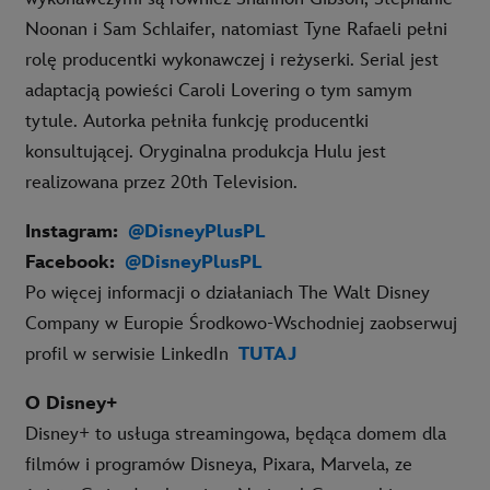
Noonan i Sam Schlaifer, natomiast Tyne Rafaeli pełni
rolę producentki wykonawczej i reżyserki. Serial jest
adaptacją powieści Caroli Lovering o tym samym
tytule. Autorka pełniła funkcję producentki
konsultującej. Oryginalna produkcja Hulu jest
realizowana przez 20th Television.
Instagram
:
@DisneyPlusPL
Facebook
:
@DisneyPlusPL
Po więcej informacji o działaniach The Walt Disney
Company w Europie Środkowo-Wschodniej zaobserwuj
profil w serwisie LinkedIn
TUTAJ
O Disney+
Disney+ to usługa streamingowa, będąca domem dla
filmów i programów Disneya, Pixara, Marvela, ze