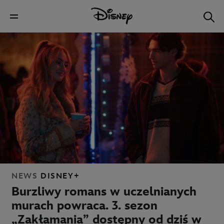
NEWS
DISNEY+
Burzliwy romans w uczelnianych
murach powraca. 3. sezon
„Zakłamania” dostępny od dziś w