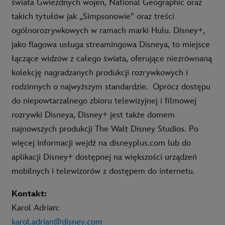
świata Gwiezdnych wojen, National Geographic oraz
takich tytułów jak „Simpsonowie” oraz treści
ogólnorozrywkowych w ramach marki Hulu. Disney+,
jako flagowa usługa streamingowa Disneya, to miejsce
łączące widzów z całego świata, oferujące niezrównaną
kolekcję nagradzanych produkcji rozrywkowych i
rodzinnych o najwyższym standardzie.
Oprócz dostępu
do niepowtarzalnego zbioru telewizyjnej i filmowej
rozrywki Disneya, Disney+ jest także domem
najnowszych produkcji The Walt Disney Studios. Po
więcej informacji wejdź na disneyplus.com lub do
aplikacji Disney+ dostępnej na większości urządzeń
mobilnych i telewizorów z dostępem do internetu.
Kontakt:
Karol Adrian:
karol.adrian@disney.com