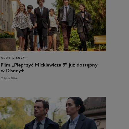
NEWS
DISNEY+
Film „Piep*zyć Mickiewicza 3” już dostępny
w Disney+
31 lipca 2026