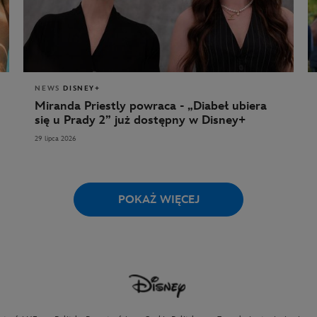
NEWS
DISNEY+
Miranda Priestly powraca - „Diabeł ubiera
się u Prady 2” już dostępny w Disney+
29 lipca 2026
POKAŻ WIĘCEJ