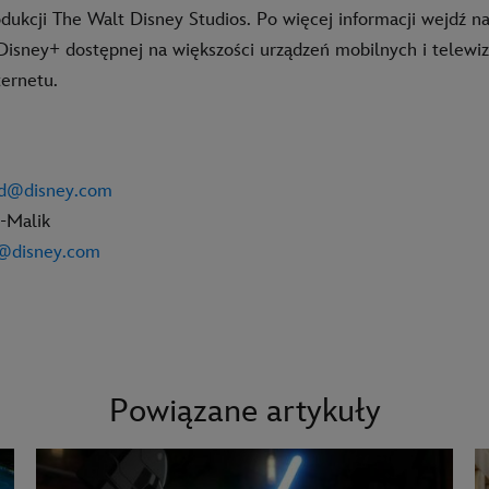
dukcji The Walt Disney Studios. Po więcej informacji wejdź n
i Disney+ dostępnej na większości urządzeń mobilnych i telewi
ernetu.
-nd@disney.com
-Malik
n@disney.com
Powiązane artykuły