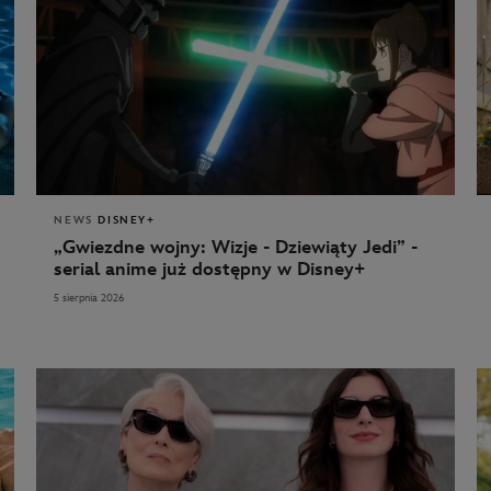
NEWS
DISNEY+
„Gwiezdne wojny: Wizje - Dziewiąty Jedi” -
serial anime już dostępny w Disney+
5 sierpnia 2026