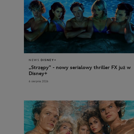
NEWS
DISNEY+
„Strzępy” - nowy serialowy thriller FX już w
Disney+
6 sierpnia 2026