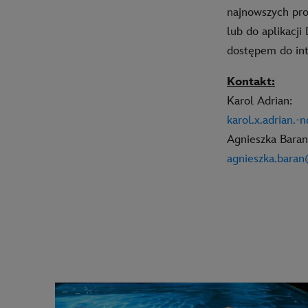
najnowszych pro
lub do aplikacj
dostępem do int
Kontakt:
Karol Adrian:
karol.x.adrian.
Agnieszka Baran
agnieszka.bara