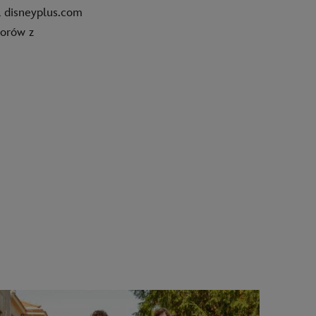
a disneyplus.com
zorów z