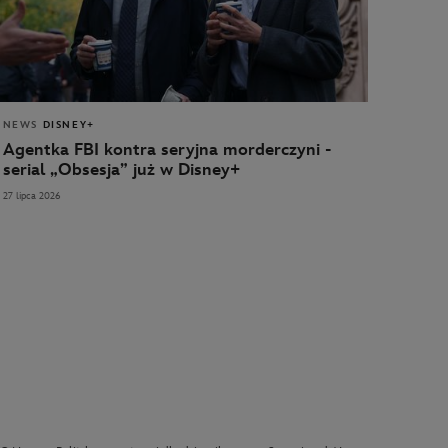
NEWS
DISNEY+
Agentka FBI kontra seryjna morderczyni -
serial „Obsesja” już w Disney+
27 lipca 2026