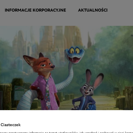
INFORMACJE KORPORACYJNE
AKTUALNOŚCI
Ciasteczek