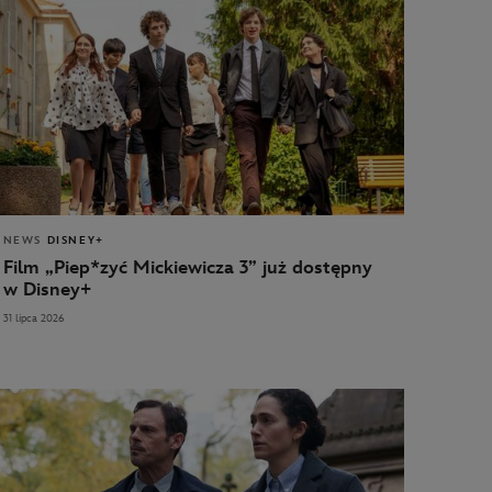
NEWS
DISNEY+
Film „Piep*zyć Mickiewicza 3” już dostępny
w Disney+
31 lipca 2026