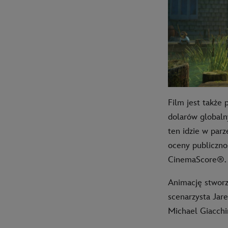
Film jest także
dolarów globaln
ten idzie w pa
oceny publiczno
CinemaScore®.
Animację stworz
scenarzysta Jar
Michael Giacchi