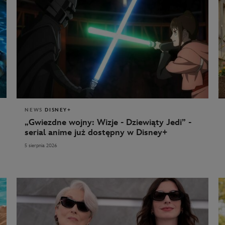
NEWS
DISNEY+
„Gwiezdne wojny: Wizje - Dziewiąty Jedi” -
serial anime już dostępny w Disney+
5 sierpnia 2026