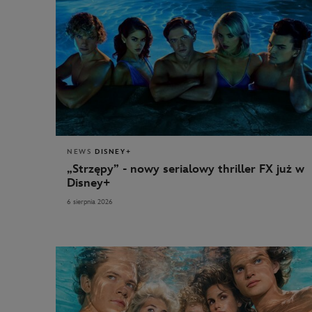
NEWS
DISNEY+
„Strzępy” - nowy serialowy thriller FX już w
Disney+
6 sierpnia 2026