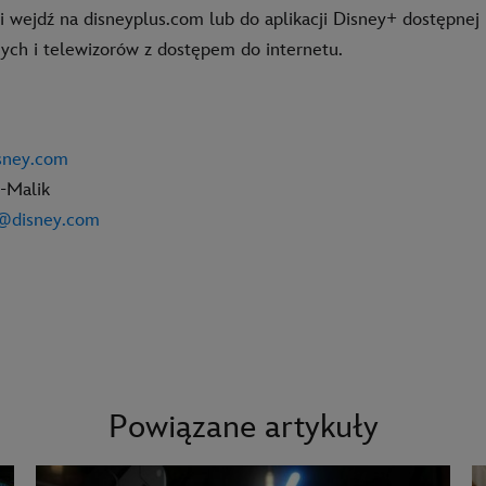
i wejdź na disneyplus.com lub do aplikacji Disney+ dostępnej
ych i telewizorów z dostępem do internetu.
isney.com
-Malik
n@disney.com
Powiązane artykuły