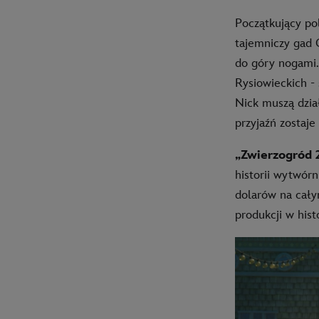
Początkujący pol
tajemniczy gad 
do góry nogami.
Rysiowieckich -
Nick muszą dzia
przyjaźń zostaje
„Zwierzogród 
historii wytwór
dolarów na cały
produkcji w histo