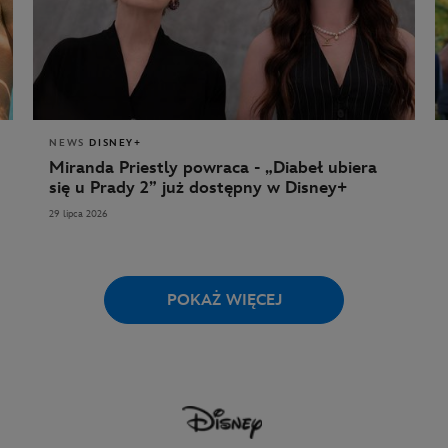
NEWS
DISNEY+
Miranda Priestly powraca - „Diabeł ubiera
się u Prady 2” już dostępny w Disney+
29 lipca 2026
POKAŻ WIĘCEJ