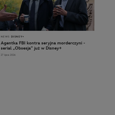
NEWS
DISNEY+
Agentka FBI kontra seryjna morderczyni -
serial „Obsesja” już w Disney+
27 lipca 2026