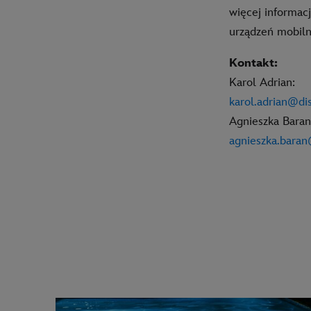
więcej informacj
urządzeń mobiln
Kontakt:
Karol Adrian:
karol.adrian@d
Agnieszka Baran
agnieszka.bara