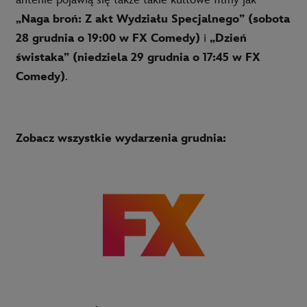
antenie pojawią się także takie kultowe filmy jak
„Naga broń: Z akt Wydziału Specjalnego” (sobota
28 grudnia o 19:00 w FX Comedy)
i
„Dzień
świstaka” (niedziela 29 grudnia o 17:45 w FX
Comedy)
.
Zobacz wszystkie wydarzenia grudnia: