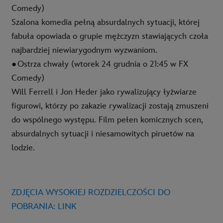
Comedy)
Szalona komedia pełną absurdalnych sytuacji, której
fabuła opowiada o grupie mężczyzn stawiających czoła
najbardziej niewiarygodnym wyzwaniom.
●
Ostrza chwały (wtorek 24 grudnia o 21:45 w FX
Comedy)
Will Ferrell i Jon Heder jako rywalizujący łyżwiarze
figurowi, którzy po zakazie rywalizacji zostają zmuszeni
do wspólnego występu. Film pełen komicznych scen,
absurdalnych sytuacji i niesamowitych piruetów na
lodzie.
ZDJĘCIA WYSOKIEJ ROZDZIELCZOŚCI DO
POBRANIA:
LINK