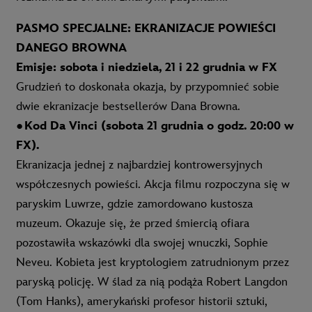
PASMO SPECJALNE: EKRANIZACJE POWIEŚCI
DANEGO BROWNA
Emisje: sobota i niedziela, 21 i 22 grudnia w FX
Grudzień to doskonała okazja, by przypomnieć sobie
dwie ekranizacje bestsellerów Dana Browna.
●
Kod Da Vinci (sobota 21 grudnia o godz. 20:00 w
FX).
Ekranizacja jednej z najbardziej kontrowersyjnych
współczesnych powieści. Akcja filmu rozpoczyna się w
paryskim Luwrze, gdzie zamordowano kustosza
muzeum. Okazuje się, że przed śmiercią ofiara
pozostawiła wskazówki dla swojej wnuczki, Sophie
Neveu. Kobieta jest kryptologiem zatrudnionym przez
paryską policję. W ślad za nią podąża Robert Langdon
(Tom Hanks), amerykański profesor historii sztuki,