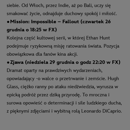
siebie. Od Włoch, przez Indie, aż po Bali, uczy się
smakować życie, odnajduje duchowy spokój i miłość.
●
Mission: Impossible – Fallout (czwartek 26
grudnia o 18:25 w FX)
Kolejna część kultowej serii, w której Ethan Hunt
podejmuje ryzykowną misję ratowania świata. Pozycja
obowiązkowa dla fanów kina akcji.
●
Zjawa (niedziela 29 grudnia o godz 22:20 w FX)
Dramat oparty na prawdziwych wydarzeniach,
opowiadający -o walce o przetrwanie i zemście. Hugh
Glass, ciężko ranny po ataku niedźwiedzia, wyrusza w
epicką podróż przez dziką przyrodę. To mroczna i
surowa opowieść o determinacji i sile ludzkiego ducha,
z pięknymi zdjęciami i wybitną rolą Leonardo DiCaprio.