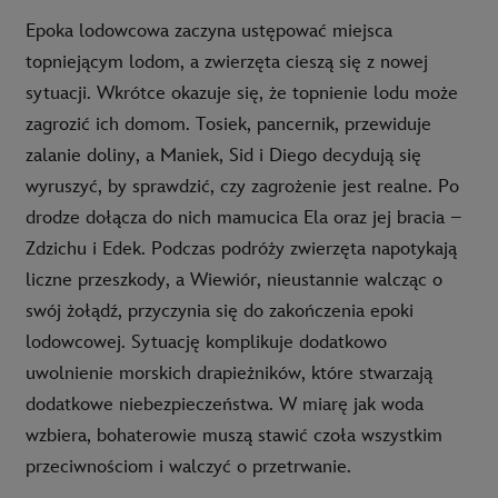
Epoka lodowcowa zaczyna ustępować miejsca
topniejącym lodom, a zwierzęta cieszą się z nowej
sytuacji. Wkrótce okazuje się, że topnienie lodu może
zagrozić ich domom. Tosiek, pancernik, przewiduje
zalanie doliny, a Maniek, Sid i Diego decydują się
wyruszyć, by sprawdzić, czy zagrożenie jest realne. Po
drodze dołącza do nich mamucica Ela oraz jej bracia –
Zdzichu i Edek. Podczas podróży zwierzęta napotykają
liczne przeszkody, a Wiewiór, nieustannie walcząc o
swój żołądź, przyczynia się do zakończenia epoki
lodowcowej. Sytuację komplikuje dodatkowo
uwolnienie morskich drapieżników, które stwarzają
dodatkowe niebezpieczeństwa. W miarę jak woda
wzbiera, bohaterowie muszą stawić czoła wszystkim
przeciwnościom i walczyć o przetrwanie.