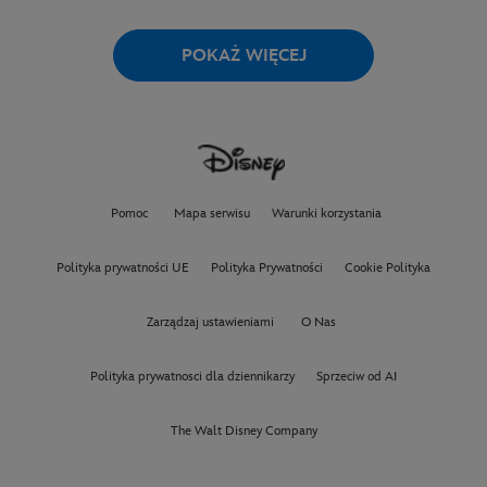
POKAŻ WIĘCEJ
Pomoc
Mapa serwisu
Warunki korzystania
Polityka prywatności UE
Polityka Prywatności
Cookie Polityka
Zarządzaj ustawieniami
O Nas
Polityka prywatnosci dla dziennikarzy
Sprzeciw od AI
The Walt Disney Company