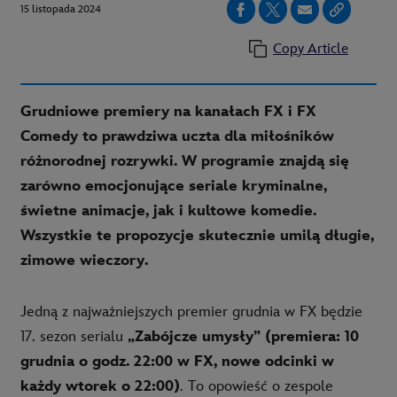
15 listopada 2024
Copy Article
Grudniowe premiery na kanałach FX i FX
Comedy to prawdziwa uczta dla miłośników
różnorodnej rozrywki. W programie znajdą się
zarówno emocjonujące seriale kryminalne,
świetne animacje, jak i kultowe komedie.
Wszystkie te propozycje skutecznie umilą długie,
zimowe wieczory.
Jedną z najważniejszych premier grudnia w FX będzie
17. sezon serialu
„Zabójcze umysły” (premiera: 10
grudnia o godz. 22:00 w FX, nowe odcinki w
każdy wtorek o 22:00)
. To opowieść o zespole